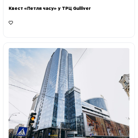
Квест «Петля часу» у ТРЦ Gulliver