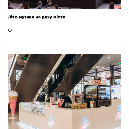
Літо музики на даху міста