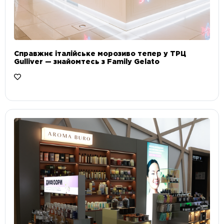
Справжнє італійське морозиво тепер у ТРЦ
Gulliver — знайомтесь з Family Gelato