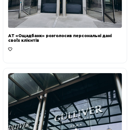
АТ «Ощадбанк» розголосив персональні дані
своїх клієнтів