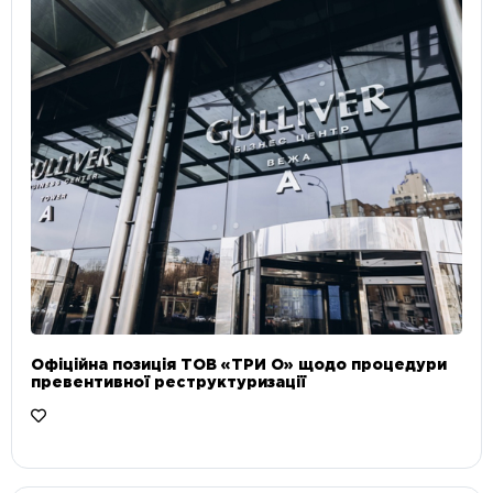
Офіційна позиція ТОВ «ТРИ О» щодо процедури
превентивної реструктуризації