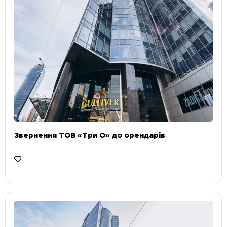
Звернення ТОВ «Три О» до орендарів