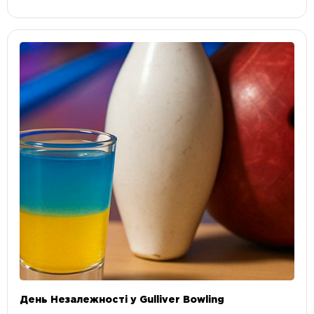
День Незалежності у Gulliver Bowling