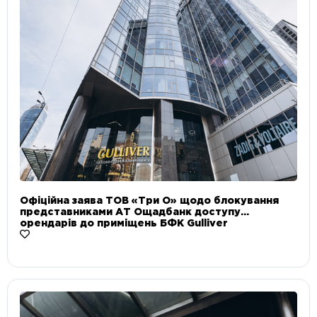
Офіційна заява ТОВ «Три О» щодо блокування
представниками АТ Ощадбанк доступу
орендарів до приміщень БФК Gulliver