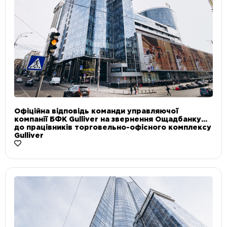
Офіційна відповідь команди управляючої
компанії БФК Gulliver на звернення Ощадбанку
до працівників торговельно-офісного комплексу
Gulliver