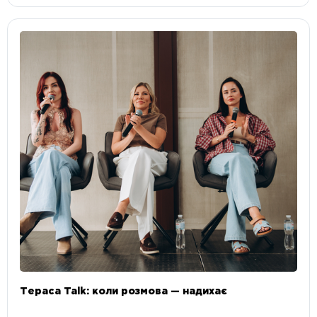
Тераса Talk: коли розмова — надихає