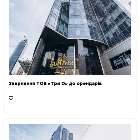
Звернення ТОВ «Три О» до орендарів