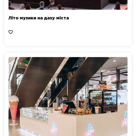
Літо музики на даху міста