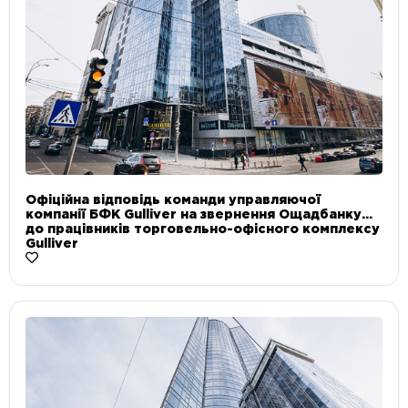
Офіційна відповідь команди управляючої
компанії БФК Gulliver на звернення Ощадбанку
до працівників торговельно-офісного комплексу
Gulliver