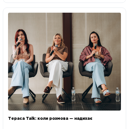
Тераса Talk: коли розмова — надихає