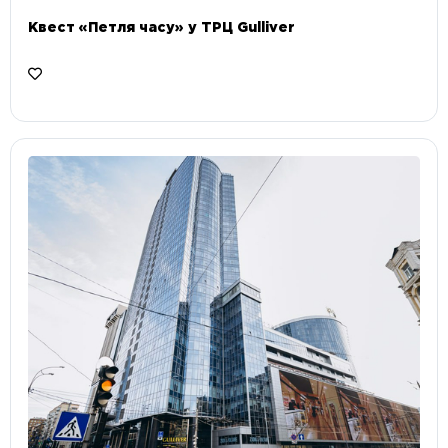
Квест «Петля часу» у ТРЦ Gulliver