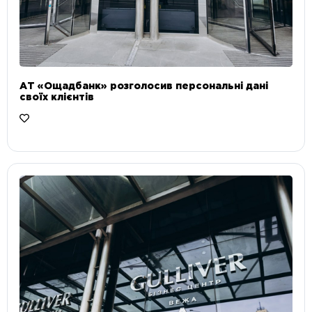
АТ «Ощадбанк» розголосив персональні дані
своїх клієнтів