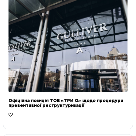
Офіційна позиція ТОВ «ТРИ О» щодо процедури
превентивної реструктуризації