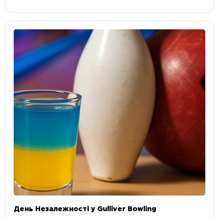
День Незалежності у Gulliver Bowling