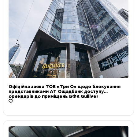
Офіційна заява ТОВ «Три О» щодо блокування
представниками АТ Ощадбанк доступу
орендарів до приміщень БФК Gulliver