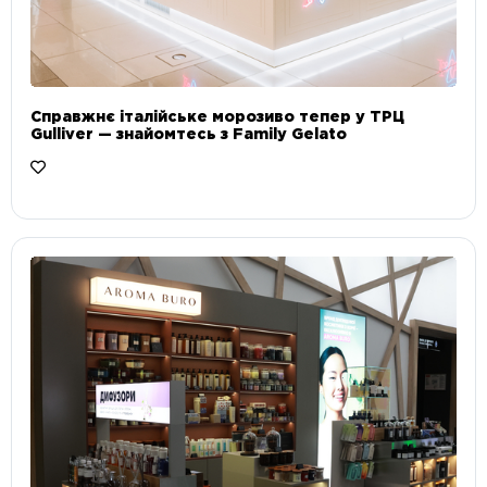
Справжнє італійське морозиво тепер у ТРЦ
Gulliver — знайомтесь з Family Gelato