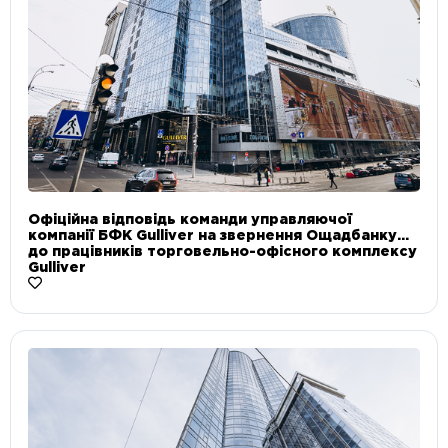
Офіційна відповідь команди управляючої
компанії БФК Gulliver на звернення Ощадбанку
до працівників торговельно-офісного комплексу
Gulliver