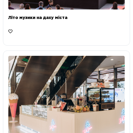
Літо музики на даху міста