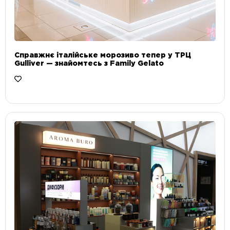
Справжнє італійське морозиво тепер у ТРЦ
Gulliver — знайомтесь з Family Gelato