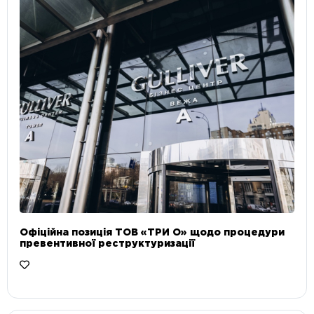
Офіційна позиція ТОВ «ТРИ О» щодо процедури
превентивної реструктуризації