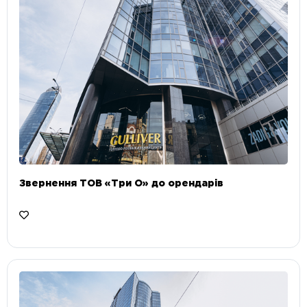
Звернення ТОВ «Три О» до орендарів