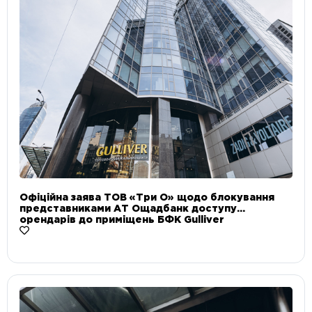
Офіційна заява ТОВ «Три О» щодо блокування
представниками АТ Ощадбанк доступу
орендарів до приміщень БФК Gulliver