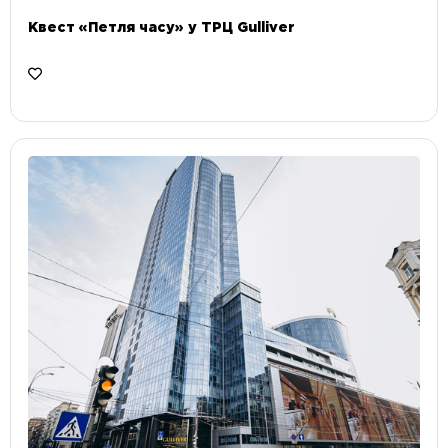
Квест «Петля часу» у ТРЦ Gulliver