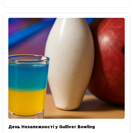
День Незалежності у Gulliver Bowling