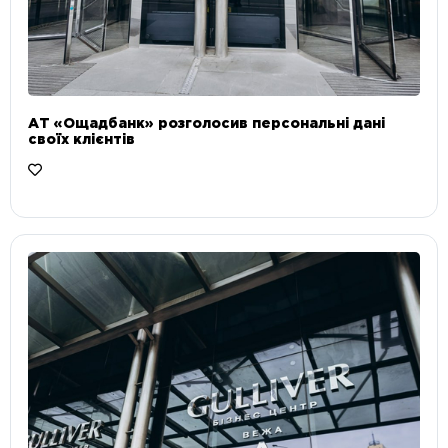
АТ «Ощадбанк» розголосив персональні дані
своїх клієнтів