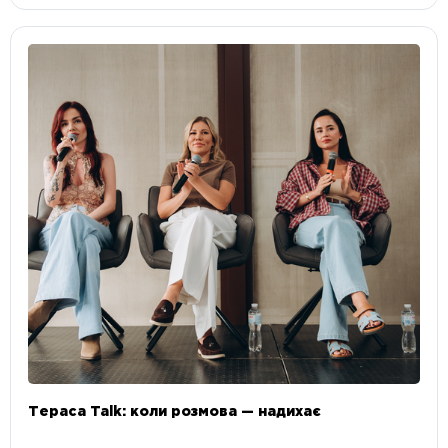
Тераса Talk: коли розмова — надихає