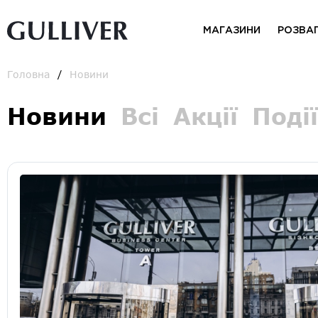
МАГАЗИНИ
РОЗВА
Головна
Новини
Новини
Всі
Акції
Події