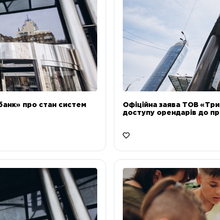
банк» про стан систем
Офіційна заява ТОВ «Тр
доступу орендарів до пр