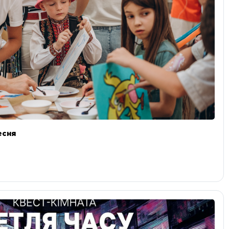
ресня