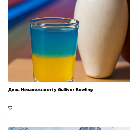
День Незалежності у Gulliver Bowling