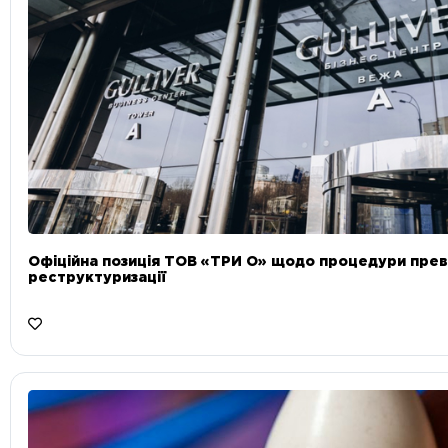
Офіційна позиція ТОВ «ТРИ О» щодо процедури прев
реструктуризації