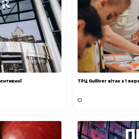
ентивної
ТРЦ Gulliver вітає з 1 ве