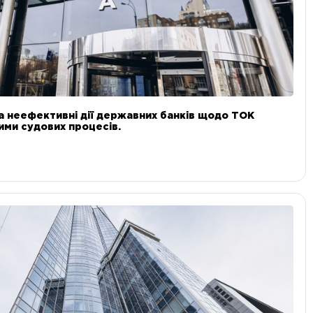
а неефективні дії державних банків щодо ТОК
 ними судових процесів.