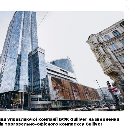
ди управляючої компанії БФК Gulliver на звернення
в торговельно-офісного комплексу Gulliver