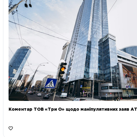
Коментар ТОВ «Три О» щодо маніпулятивних заяв А