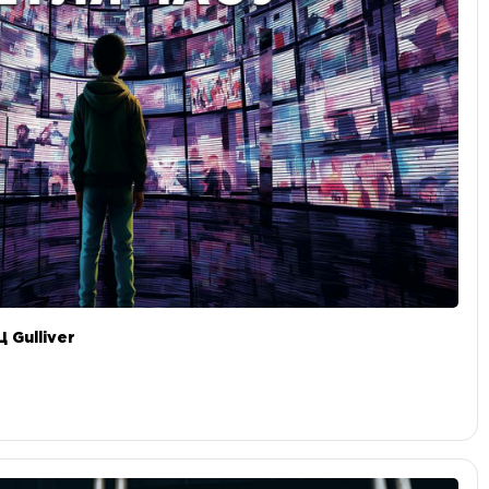
 Gulliver