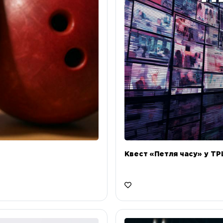
Квест «Петля часу» у ТРЦ