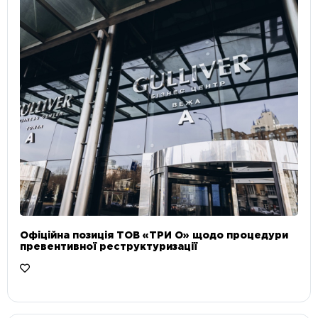
Офіційна позиція ТОВ «ТРИ О» щодо процедури
превентивної реструктуризації