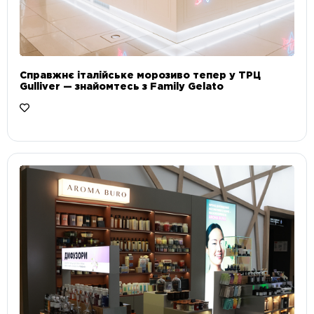
Справжнє італійське морозиво тепер у ТРЦ
Gulliver — знайомтесь з Family Gelato