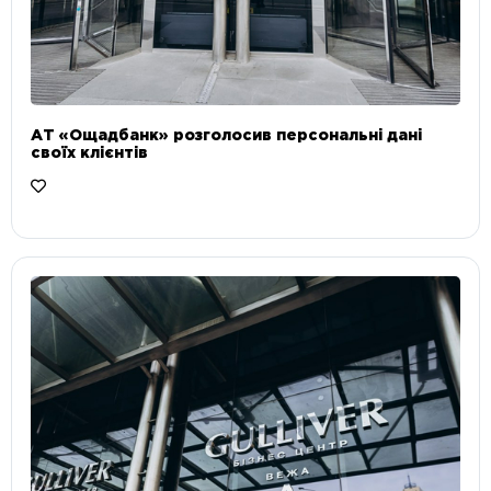
АТ «Ощадбанк» розголосив персональні дані
своїх клієнтів