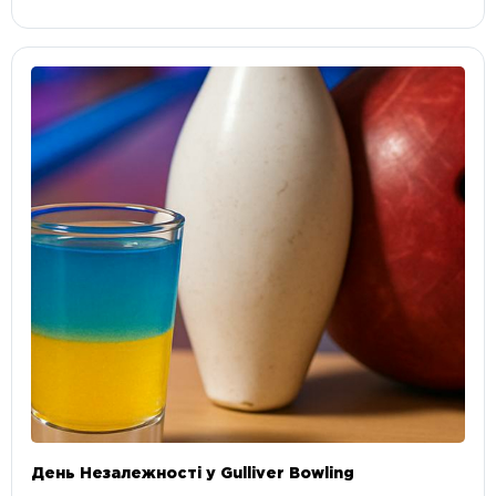
День Незалежності у Gulliver Bowling