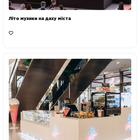
Літо музики на даху міста