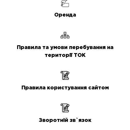
Оренда
Правила та умови перебування на
території ТОК
Правила користування сайтом
Зворотній зв`язок