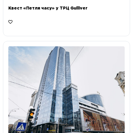
Квест «Петля часу» у ТРЦ Gulliver