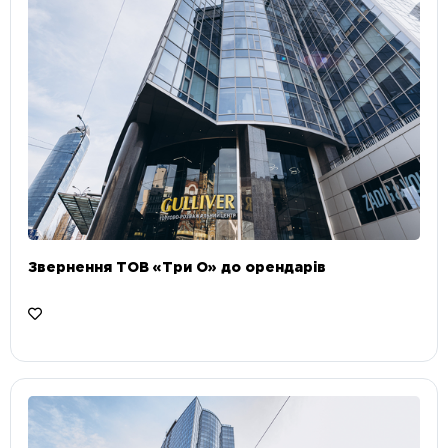
Звернення ТОВ «Три О» до орендарів