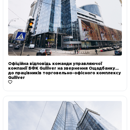
Офіційна відповідь команди управляючої
компанії БФК Gulliver на звернення Ощадбанку
до працівників торговельно-офісного комплексу
Gulliver