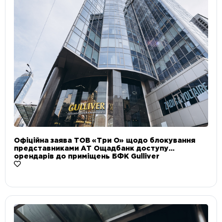
Офіційна заява ТОВ «Три О» щодо блокування
представниками АТ Ощадбанк доступу
орендарів до приміщень БФК Gulliver