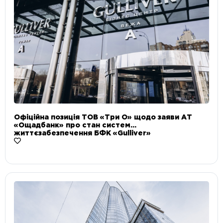
Офіційна позиція ТОВ «Три О» щодо заяви АТ
«Ощадбанк» про стан систем
життєзабезпечення БФК «Gulliver»