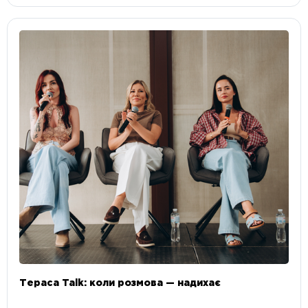
Тераса Talk: коли розмова — надихає