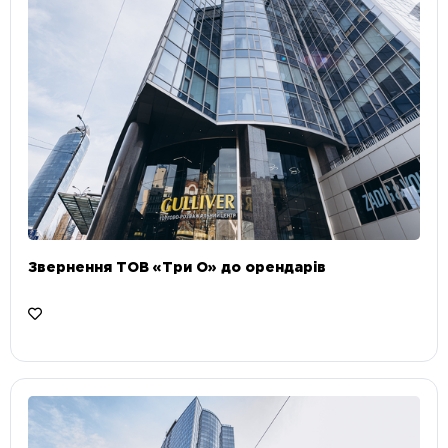
Звернення ТОВ «Три О» до орендарів