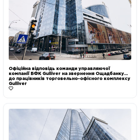
Офіційна відповідь команди управляючої
компанії БФК Gulliver на звернення Ощадбанку
до працівників торговельно-офісного комплексу
Gulliver