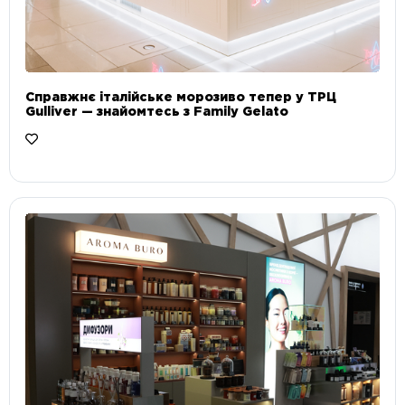
Справжнє італійське морозиво тепер у ТРЦ
Gulliver — знайомтесь з Family Gelato