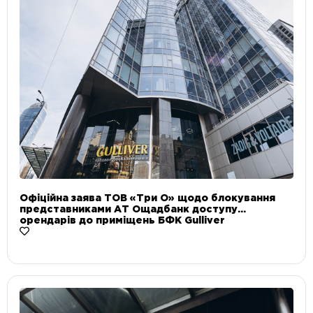
Офіційна заява ТОВ «Три О» щодо блокування
представниками АТ Ощадбанк доступу
орендарів до приміщень БФК Gulliver