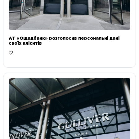
АТ «Ощадбанк» розголосив персональні дані
своїх клієнтів