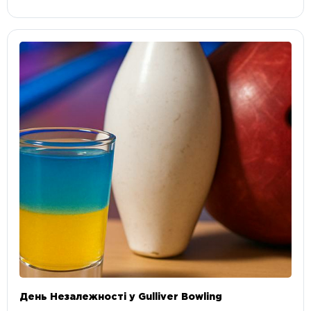
День Незалежності у Gulliver Bowling