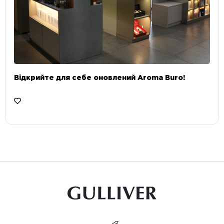
Відкрийте для себе оновлений Aroma Buro! ⠀