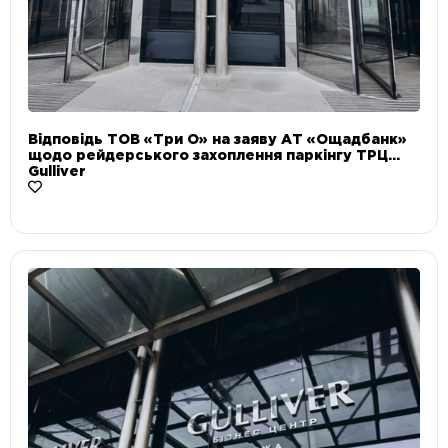
Відповідь ТОВ «Три О» на заяву АТ «Ощадбанк»
щодо рейдерського захоплення паркінгу ТРЦ
Gulliver