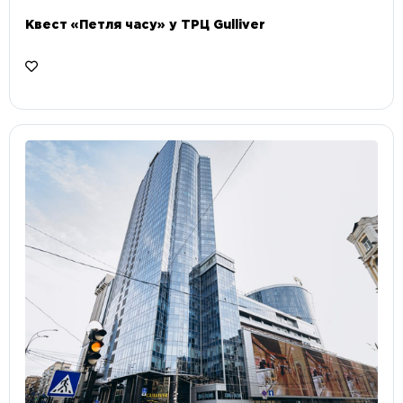
Квест «Петля часу» у ТРЦ Gulliver