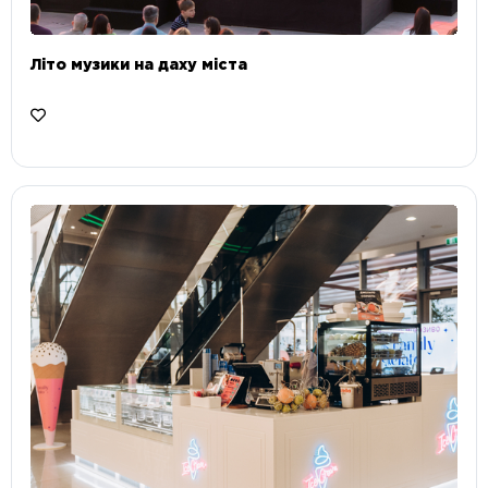
Літо музики на даху міста