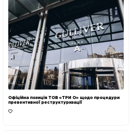
Офіційна позиція ТОВ «ТРИ О» щодо процедури
превентивної реструктуризації