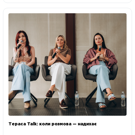
Тераса Talk: коли розмова — надихає