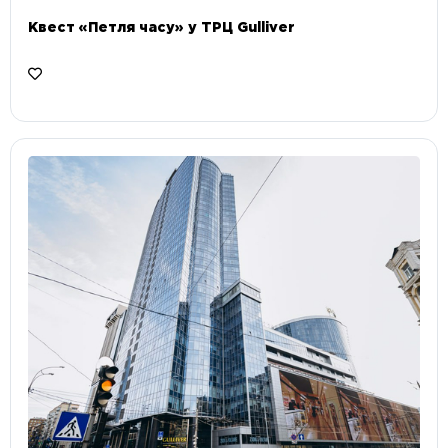
Квест «Петля часу» у ТРЦ Gulliver