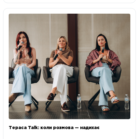
Тераса Talk: коли розмова — надихає