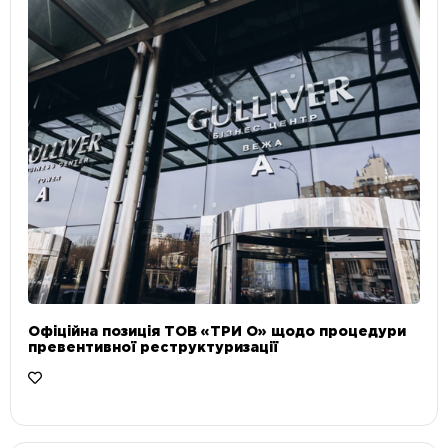
Офіційна позиція ТОВ «ТРИ О» щодо процедури
превентивної реструктуризації