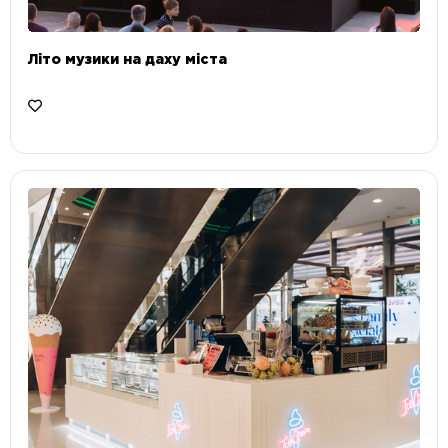
Літо музики на даху міста