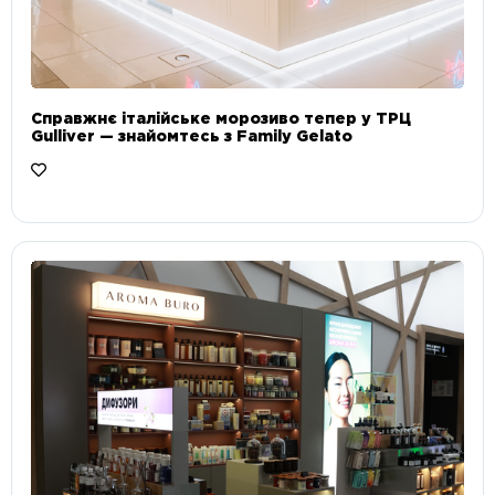
Справжнє італійське морозиво тепер у ТРЦ
Gulliver — знайомтесь з Family Gelato