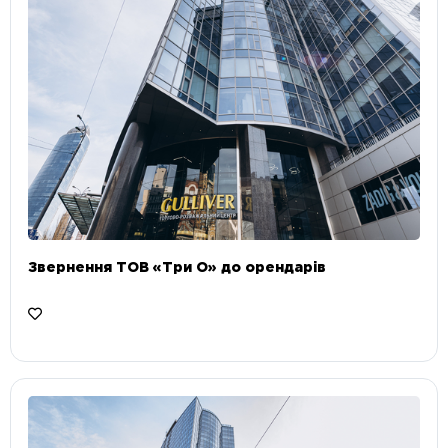
Звернення ТОВ «Три О» до орендарів