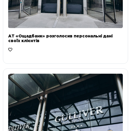
АТ «Ощадбанк» розголосив персональні дані
своїх клієнтів