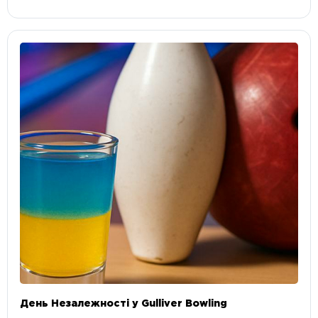
День Незалежності у Gulliver Bowling