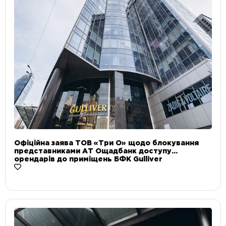
Офіційна заява ТОВ «Три О» щодо блокування
представниками АТ Ощадбанк доступу
орендарів до приміщень БФК Gulliver