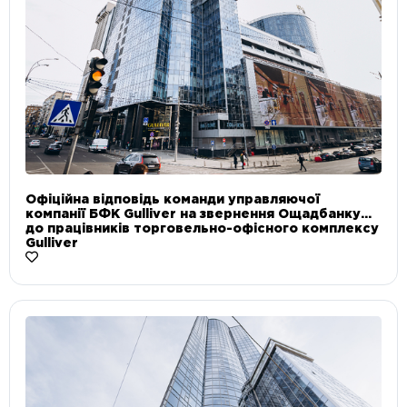
Офіційна відповідь команди управляючої
компанії БФК Gulliver на звернення Ощадбанку
до працівників торговельно-офісного комплексу
Gulliver