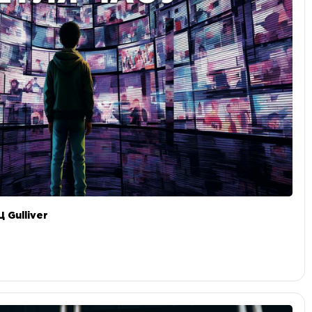
 Gulliver