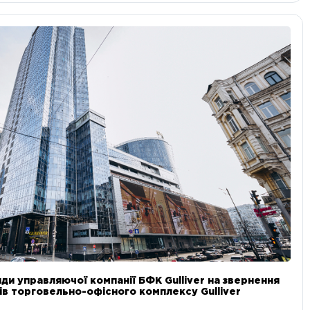
ди управляючої компанії БФК Gulliver на звернення
в торговельно-офісного комплексу Gulliver