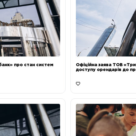
банк» про стан систем
Офіційна заява ТОВ «Тр
доступу орендарів до пр