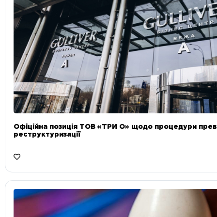
Офіційна позиція ТОВ «ТРИ О» щодо процедури прев
реструктуризації