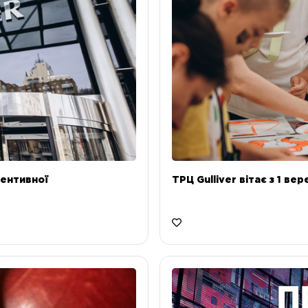
ентивної
ТРЦ Gulliver вітає з 1 ве