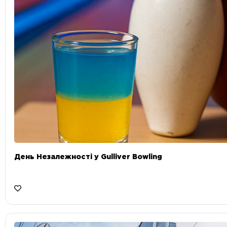
День Незалежності у Gulliver Bowling