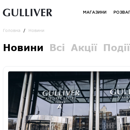
МАГАЗИНИ
РОЗВА
Головна
Новини
Новини
Всі
Акції
Події