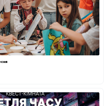
ресня