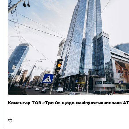
Коментар ТОВ «Три О» щодо маніпулятивних заяв А