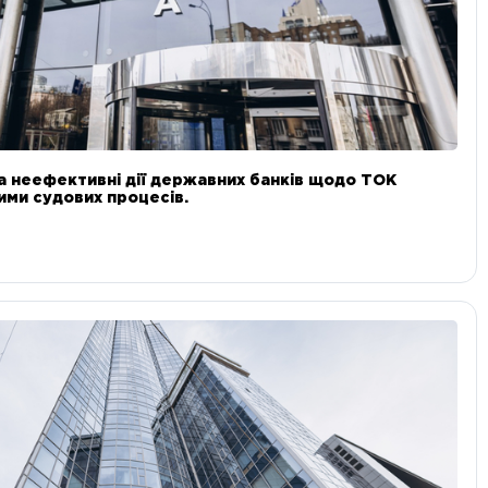
а неефективні дії державних банків щодо ТОК
 ними судових процесів.