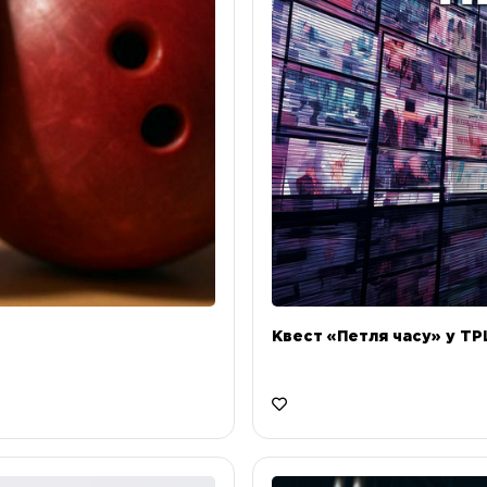
Квест «Петля часу» у ТРЦ