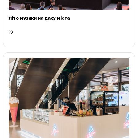
Літо музики на даху міста