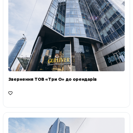
Звернення ТОВ «Три О» до орендарів