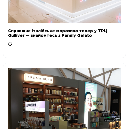
Справжнє італійське морозиво тепер у ТРЦ
Gulliver — знайомтесь з Family Gelato