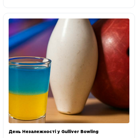
День Незалежності у Gulliver Bowling