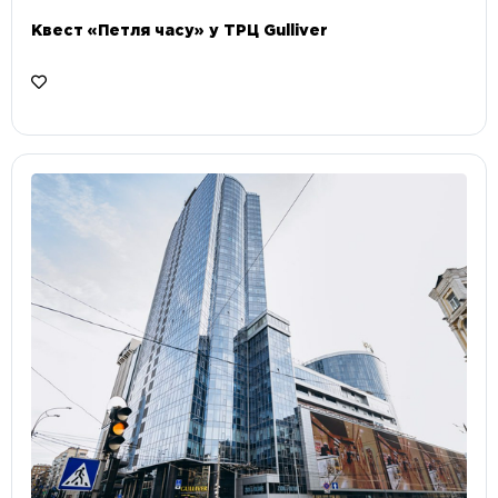
Квест «Петля часу» у ТРЦ Gulliver