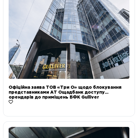
Офіційна заява ТОВ «Три О» щодо блокування
представниками АТ Ощадбанк доступу
орендарів до приміщень БФК Gulliver