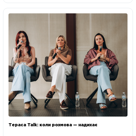
Тераса Talk: коли розмова — надихає