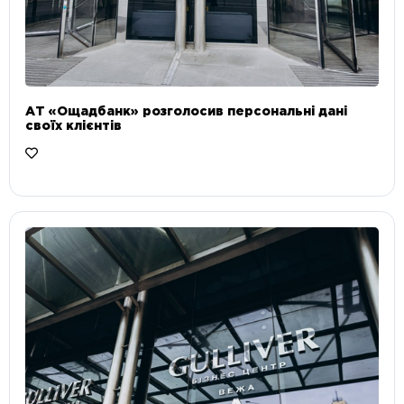
АТ «Ощадбанк» розголосив персональні дані
своїх клієнтів