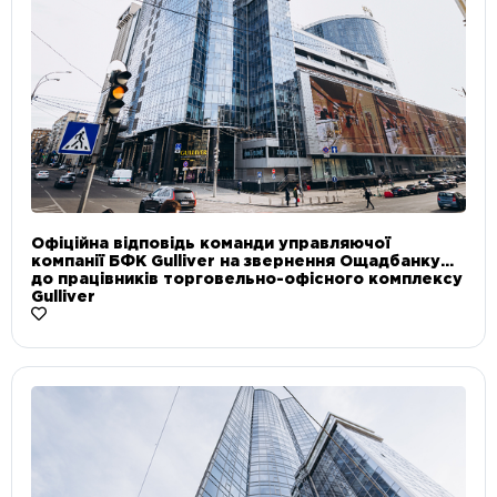
Офіційна відповідь команди управляючої
компанії БФК Gulliver на звернення Ощадбанку
до працівників торговельно-офісного комплексу
Gulliver