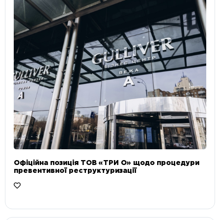
Офіційна позиція ТОВ «ТРИ О» щодо процедури
превентивної реструктуризації