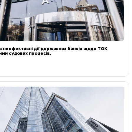
а неефективні дії державних банків щодо ТОК
 ними судових процесів.