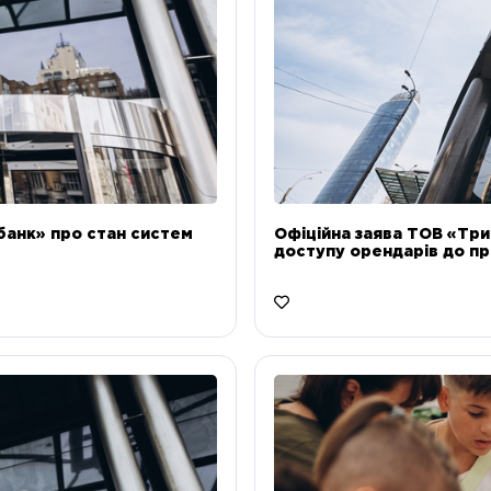
банк» про стан систем
Офіційна заява ТОВ «Тр
доступу орендарів до пр