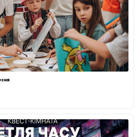
ресня