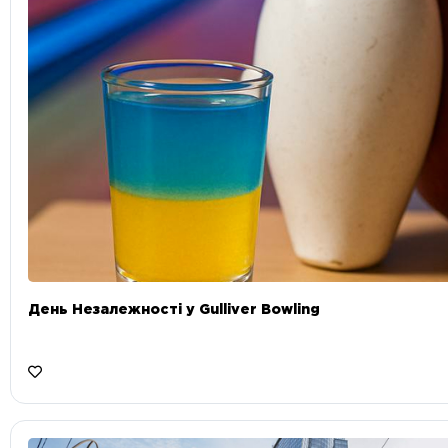
День Незалежності у Gulliver Bowling