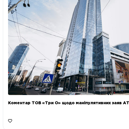
Коментар ТОВ «Три О» щодо маніпулятивних заяв А