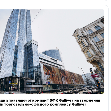
ди управляючої компанії БФК Gulliver на звернення
в торговельно-офісного комплексу Gulliver