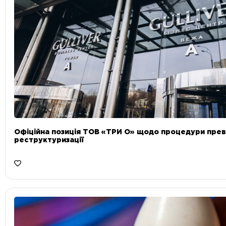
Офіційна позиція ТОВ «ТРИ О» щодо процедури прев
реструктуризації