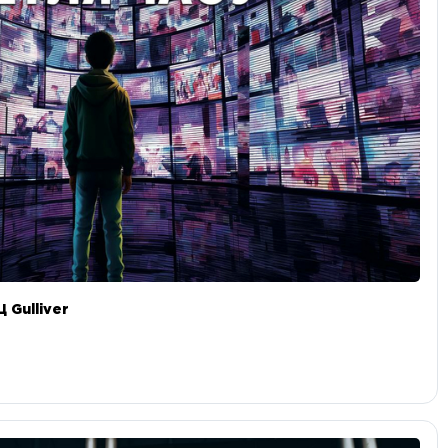
 Gulliver