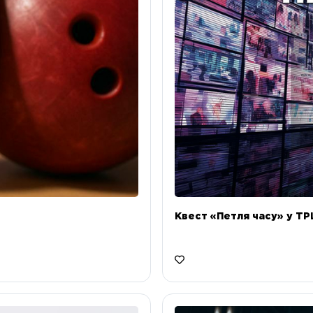
Квест «Петля часу» у ТРЦ