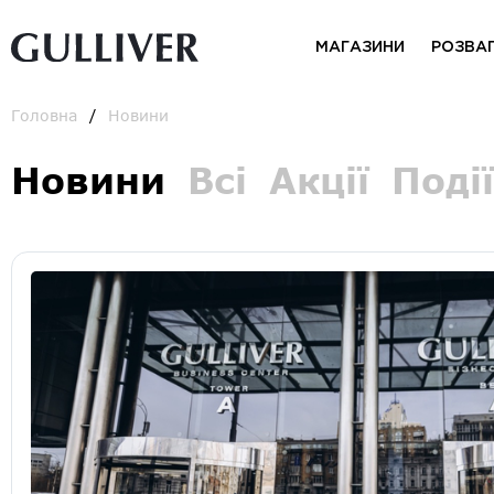
МАГАЗИНИ
РОЗВА
Головна
Новини
Новини
Всі
Акції
Події