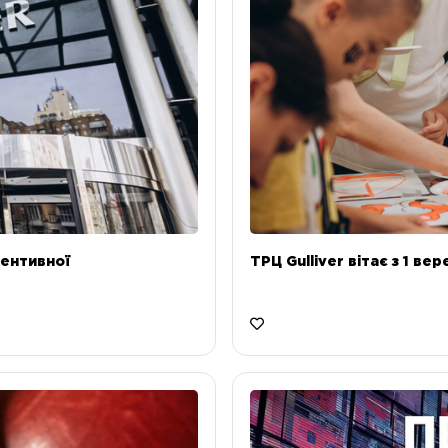
ентивної
ТРЦ Gulliver вітає з 1 ве