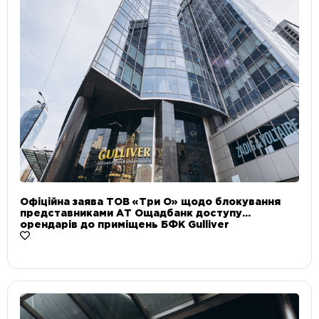
Офіційна заява ТОВ «Три О» щодо блокування
представниками АТ Ощадбанк доступу
орендарів до приміщень БФК Gulliver