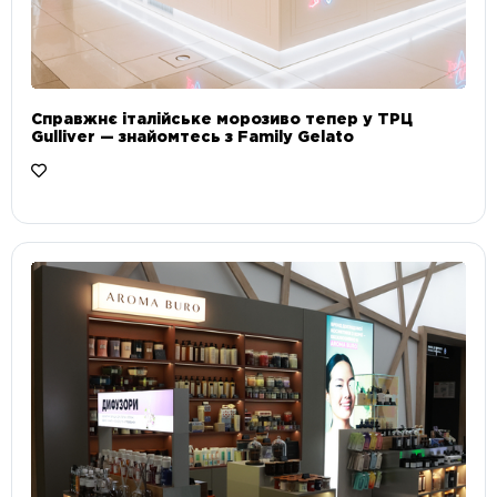
Справжнє італійське морозиво тепер у ТРЦ
Gulliver — знайомтесь з Family Gelato