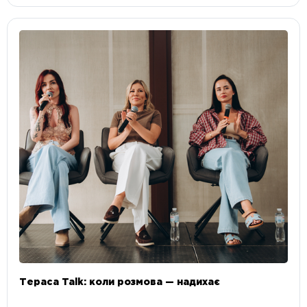
Тераса Talk: коли розмова — надихає