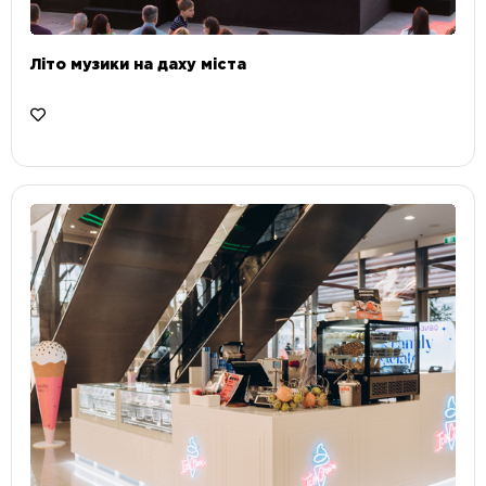
Літо музики на даху міста