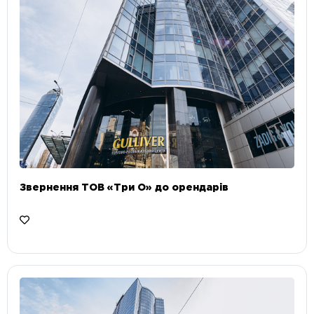
Звернення ТОВ «Три О» до орендарів