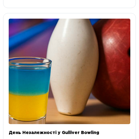
День Незалежності у Gulliver Bowling