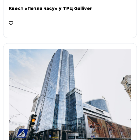
Квест «Петля часу» у ТРЦ Gulliver