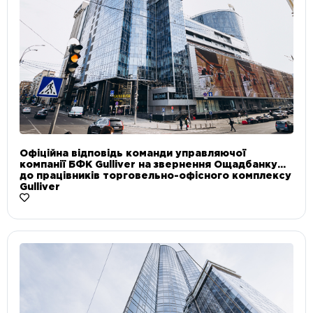
Офіційна відповідь команди управляючої
компанії БФК Gulliver на звернення Ощадбанку
до працівників торговельно-офісного комплексу
Gulliver