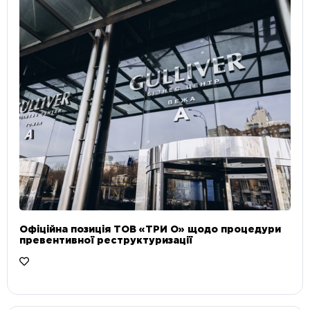
Офіційна позиція ТОВ «ТРИ О» щодо процедури
превентивної реструктуризації