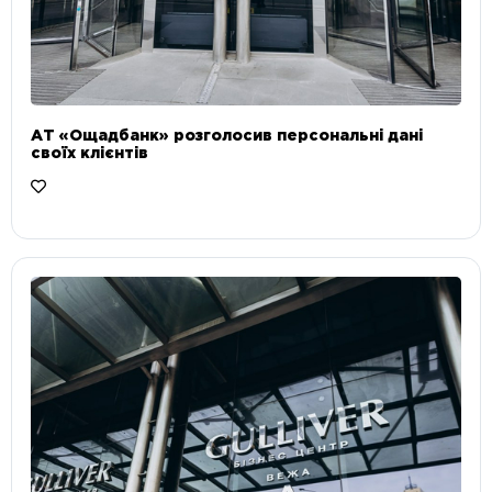
АТ «Ощадбанк» розголосив персональні дані
своїх клієнтів