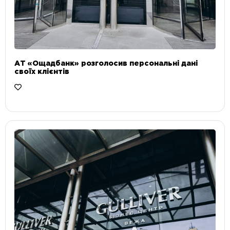
АТ «Ощадбанк» розголосив персональні дані
своїх клієнтів