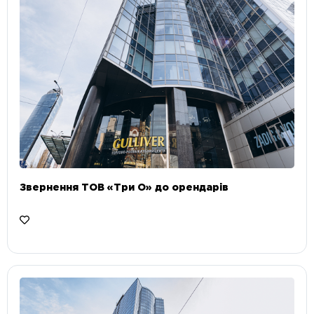
Звернення ТОВ «Три О» до орендарів