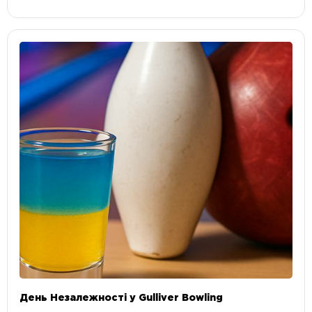
День Незалежності у Gulliver Bowling