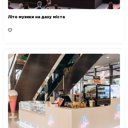
Літо музики на даху міста