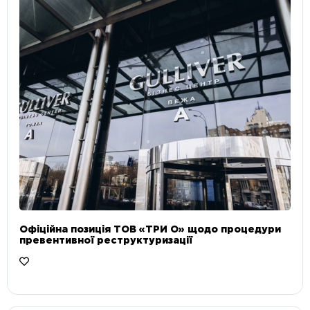
Офіційна позиція ТОВ «ТРИ О» щодо процедури
превентивної реструктуризації