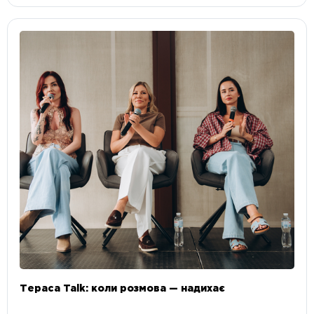
Тераса Talk: коли розмова — надихає