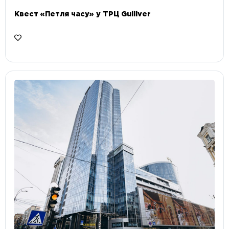
Квест «Петля часу» у ТРЦ Gulliver