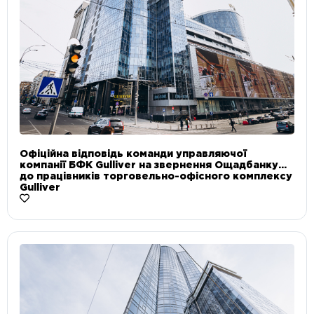
Офіційна відповідь команди управляючої
компанії БФК Gulliver на звернення Ощадбанку
до працівників торговельно-офісного комплексу
Gulliver