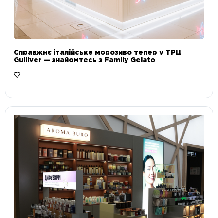
Справжнє італійське морозиво тепер у ТРЦ
Gulliver — знайомтесь з Family Gelato