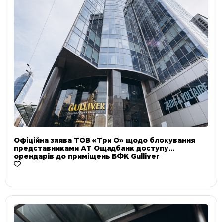
Офіційна заява ТОВ «Три О» щодо блокування
представниками АТ Ощадбанк доступу
орендарів до приміщень БФК Gulliver