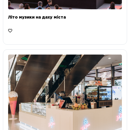
Літо музики на даху міста