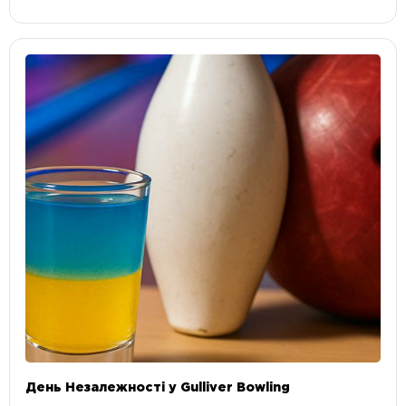
День Незалежності у Gulliver Bowling