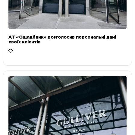
АТ «Ощадбанк» розголосив персональні дані
своїх клієнтів