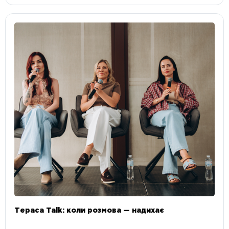
Тераса Talk: коли розмова — надихає