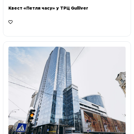
Квест «Петля часу» у ТРЦ Gulliver