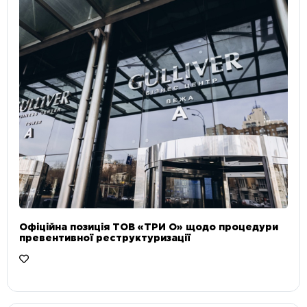
Офіційна позиція ТОВ «ТРИ О» щодо процедури
превентивної реструктуризації