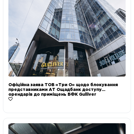
Офіційна заява ТОВ «Три О» щодо блокування
представниками АТ Ощадбанк доступу
орендарів до приміщень БФК Gulliver