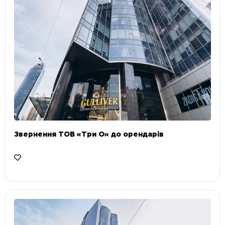
Звернення ТОВ «Три О» до орендарів