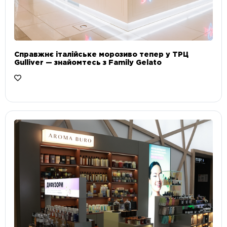
Справжнє італійське морозиво тепер у ТРЦ
Gulliver — знайомтесь з Family Gelato