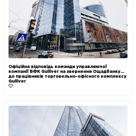
Офіційна відповідь команди управляючої
компанії БФК Gulliver на звернення Ощадбанку
до працівників торговельно-офісного комплексу
Gulliver