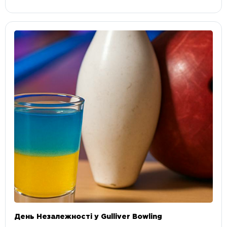
День Незалежності у Gulliver Bowling