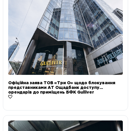
Офіційна заява ТОВ «Три О» щодо блокування
представниками АТ Ощадбанк доступу
орендарів до приміщень БФК Gulliver