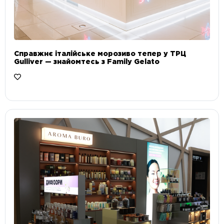
Справжнє італійське морозиво тепер у ТРЦ
Gulliver — знайомтесь з Family Gelato