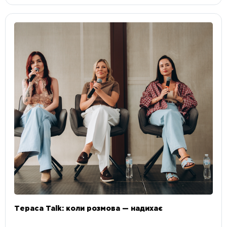
Тераса Talk: коли розмова — надихає