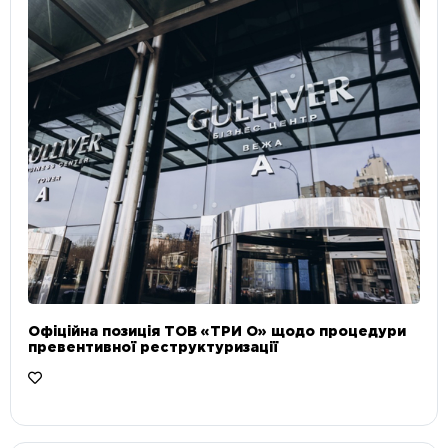
Офіційна позиція ТОВ «ТРИ О» щодо процедури
превентивної реструктуризації