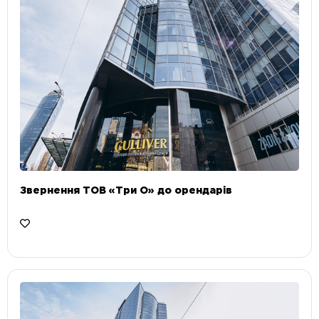
Звернення ТОВ «Три О» до орендарів