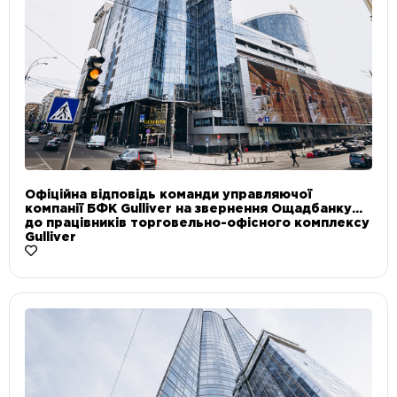
Офіційна відповідь команди управляючої
компанії БФК Gulliver на звернення Ощадбанку
до працівників торговельно-офісного комплексу
Gulliver