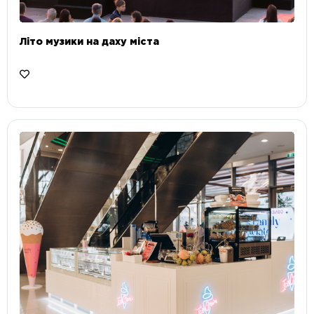
Літо музики на даху міста