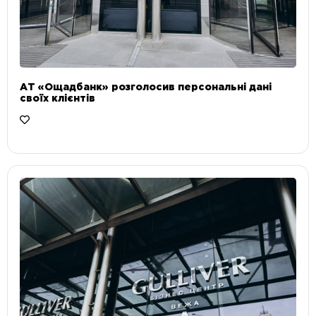
АТ «Ощадбанк» розголосив персональні дані
своїх клієнтів