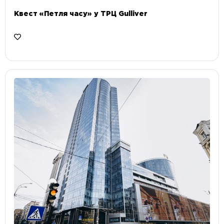
Квест «Петля часу» у ТРЦ Gulliver