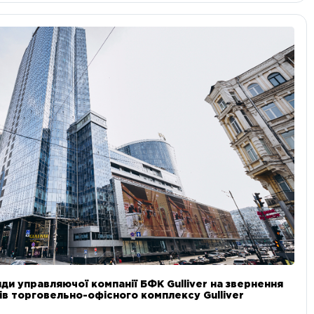
ди управляючої компанії БФК Gulliver на звернення
в торговельно-офісного комплексу Gulliver