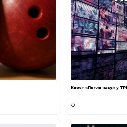
Квест «Петля часу» у ТРЦ