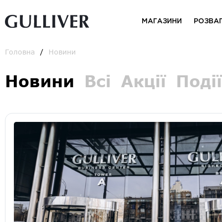
МАГАЗИНИ
РОЗВА
Головна
Новини
Новини
Всі
Акції
Події