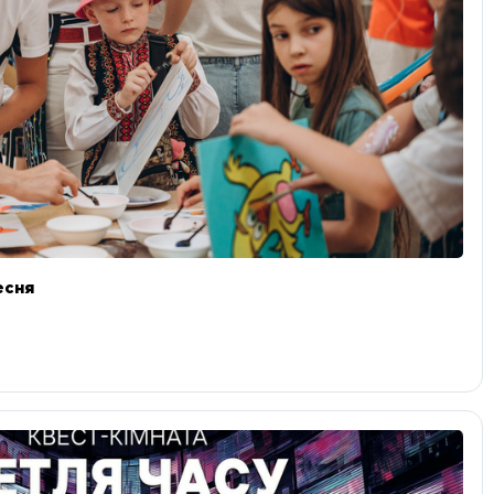
ресня