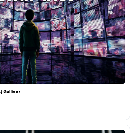
 Gulliver