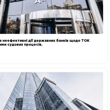
а неефективні дії державних банків щодо ТОК
 ними судових процесів.