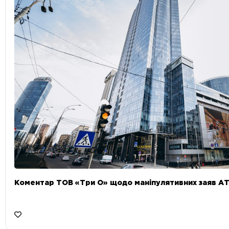
Коментар ТОВ «Три О» щодо маніпулятивних заяв А