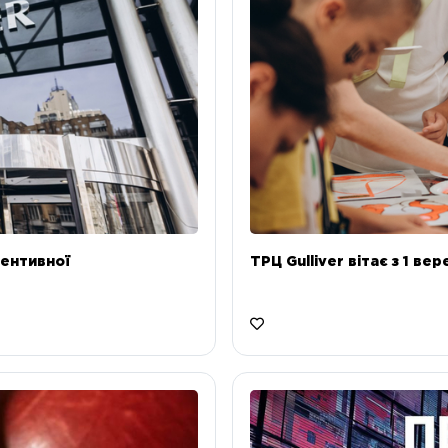
ентивної
ТРЦ Gulliver вітає з 1 ве