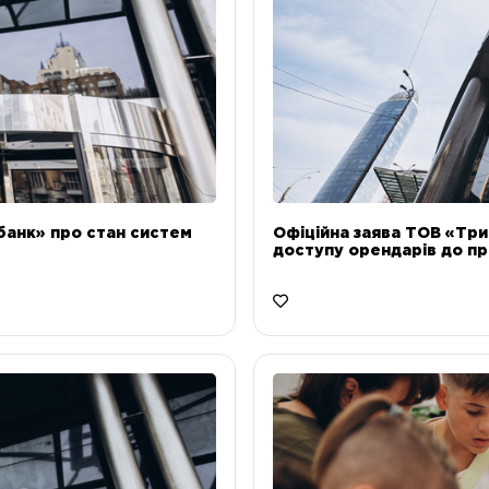
банк» про стан систем
Офіційна заява ТОВ «Тр
доступу орендарів до пр