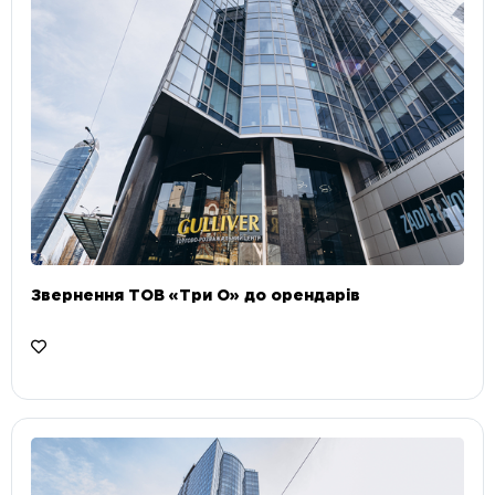
Звернення ТОВ «Три О» до орендарів