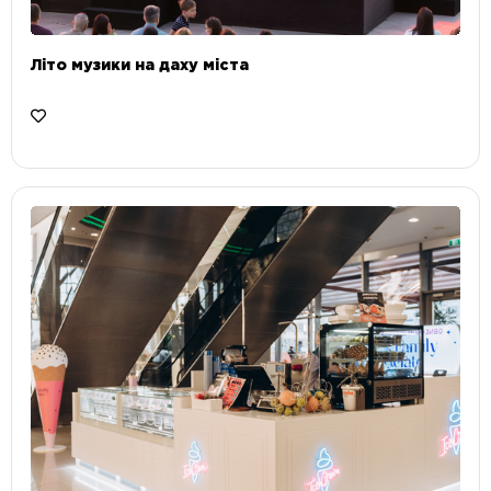
Літо музики на даху міста