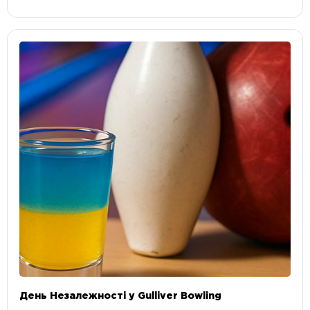
День Незалежності у Gulliver Bowling