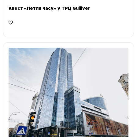
Квест «Петля часу» у ТРЦ Gulliver