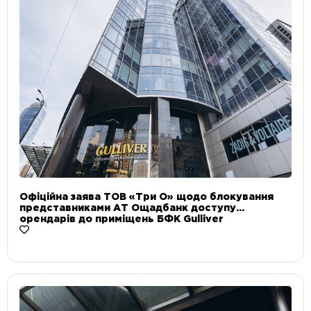
Офіційна заява ТОВ «Три О» щодо блокування
представниками АТ Ощадбанк доступу
орендарів до приміщень БФК Gulliver