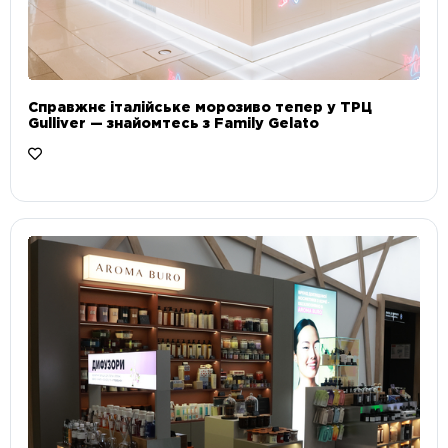
Справжнє італійське морозиво тепер у ТРЦ
Gulliver — знайомтесь з Family Gelato