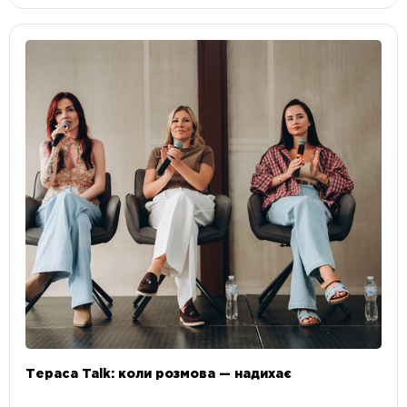
Тераса Talk: коли розмова — надихає