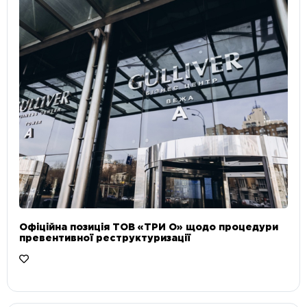
Офіційна позиція ТОВ «ТРИ О» щодо процедури
превентивної реструктуризації