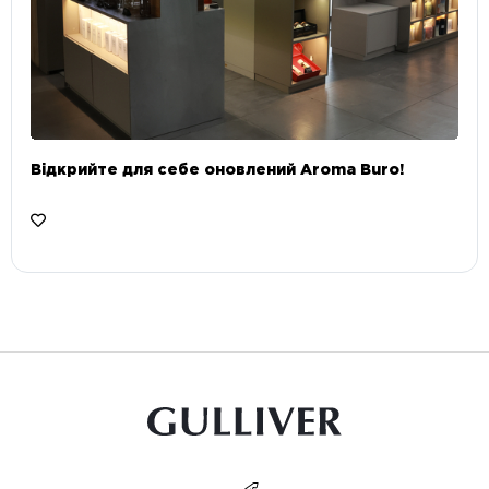
Відкрийте для себе оновлений Aroma Buro! ⠀