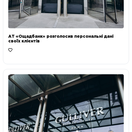
АТ «Ощадбанк» розголосив персональні дані
своїх клієнтів