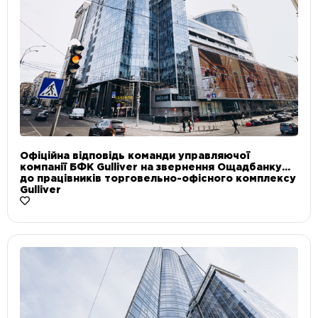
Офіційна відповідь команди управляючої
компанії БФК Gulliver на звернення Ощадбанку
до працівників торговельно-офісного комплексу
Gulliver