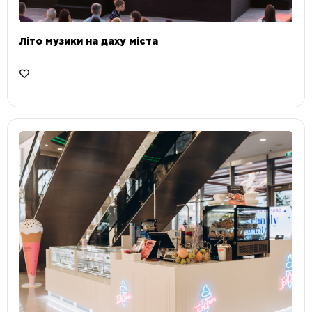
Літо музики на даху міста