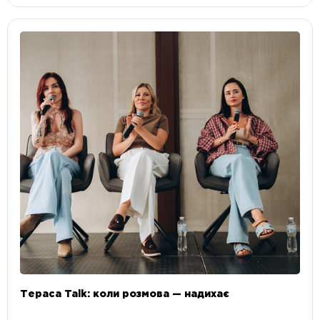
Тераса Talk: коли розмова — надихає