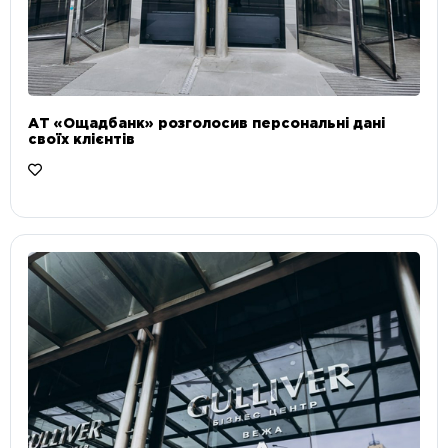
АТ «Ощадбанк» розголосив персональні дані
своїх клієнтів