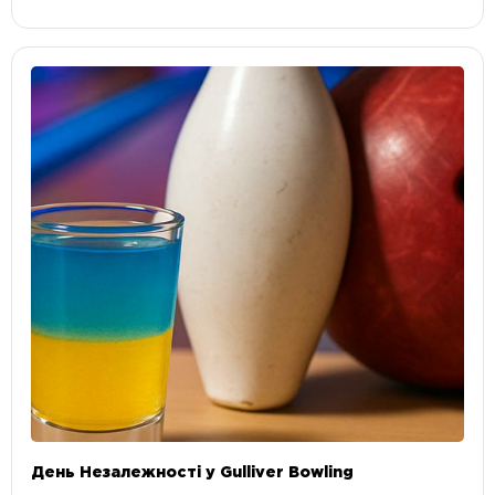
День Незалежності у Gulliver Bowling