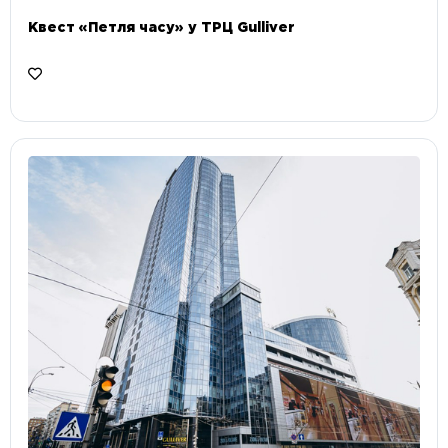
Квест «Петля часу» у ТРЦ Gulliver