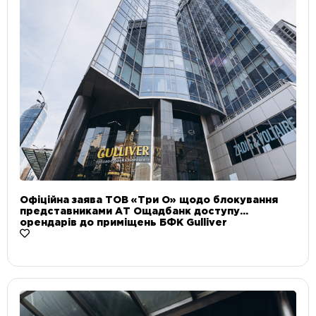
Офіційна заява ТОВ «Три О» щодо блокування
представниками АТ Ощадбанк доступу
орендарів до приміщень БФК Gulliver