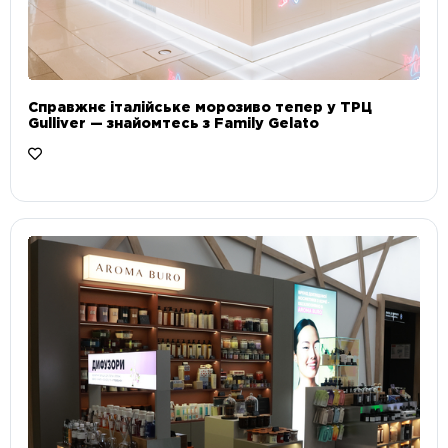
Справжнє італійське морозиво тепер у ТРЦ
Gulliver — знайомтесь з Family Gelato