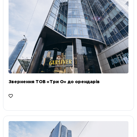
Звернення ТОВ «Три О» до орендарів