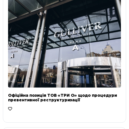
Офіційна позиція ТОВ «ТРИ О» щодо процедури
превентивної реструктуризації