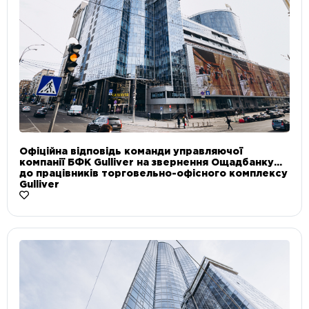
Офіційна відповідь команди управляючої
компанії БФК Gulliver на звернення Ощадбанку
до працівників торговельно-офісного комплексу
Gulliver