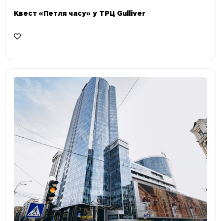
Квест «Петля часу» у ТРЦ Gulliver