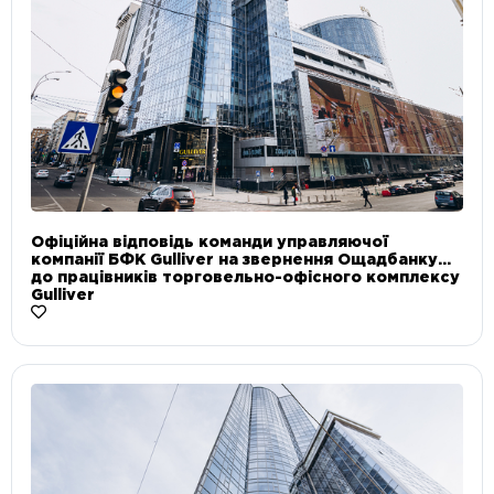
Офіційна відповідь команди управляючої
компанії БФК Gulliver на звернення Ощадбанку
до працівників торговельно-офісного комплексу
Gulliver