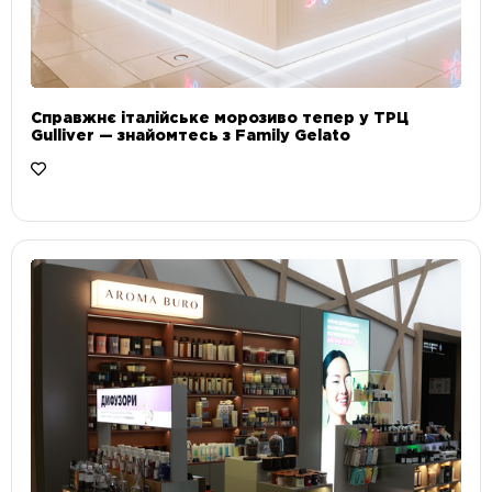
Справжнє італійське морозиво тепер у ТРЦ
Gulliver — знайомтесь з Family Gelato