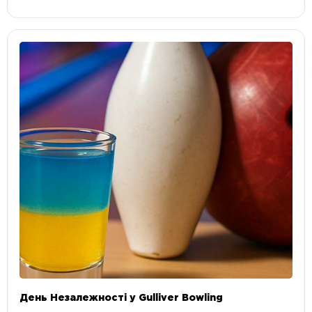
День Незалежності у Gulliver Bowling