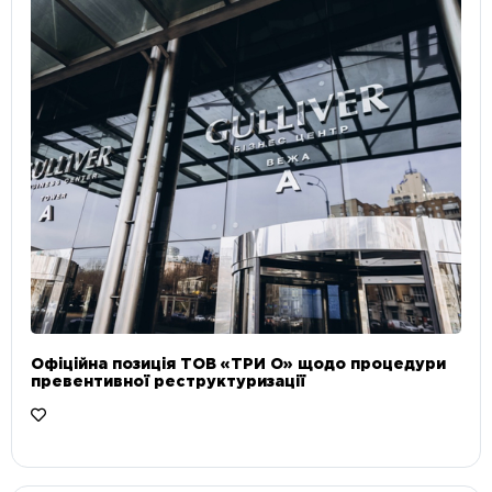
Офіційна позиція ТОВ «ТРИ О» щодо процедури
превентивної реструктуризації