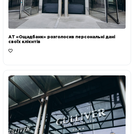
АТ «Ощадбанк» розголосив персональні дані
своїх клієнтів