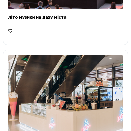
Літо музики на даху міста