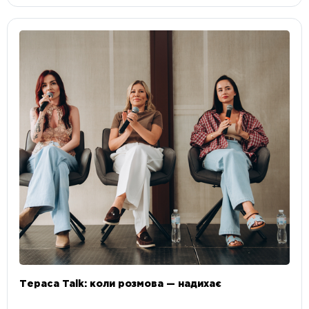
Тераса Talk: коли розмова — надихає