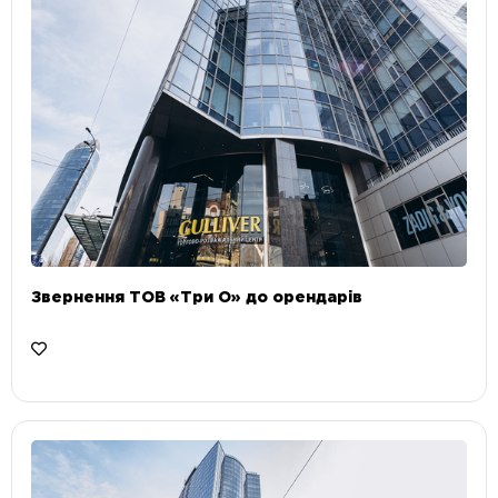
Звернення ТОВ «Три О» до орендарів