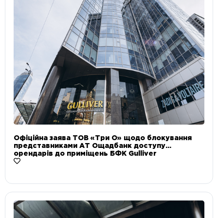
Офіційна заява ТОВ «Три О» щодо блокування
представниками АТ Ощадбанк доступу
орендарів до приміщень БФК Gulliver