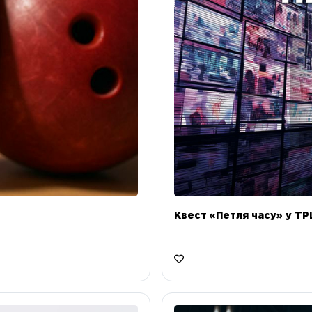
Квест «Петля часу» у ТРЦ