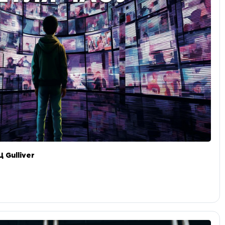
 Gulliver