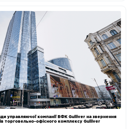
ди управляючої компанії БФК Gulliver на звернення
в торговельно-офісного комплексу Gulliver