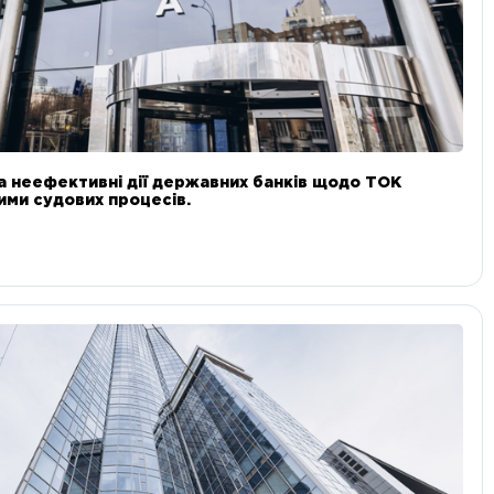
а неефективні дії державних банків щодо ТОК
 ними судових процесів.