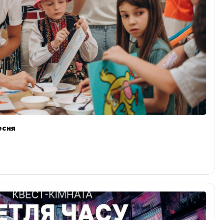
ресня