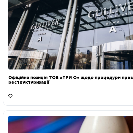
Офіційна позиція ТОВ «ТРИ О» щодо процедури прев
реструктуризації