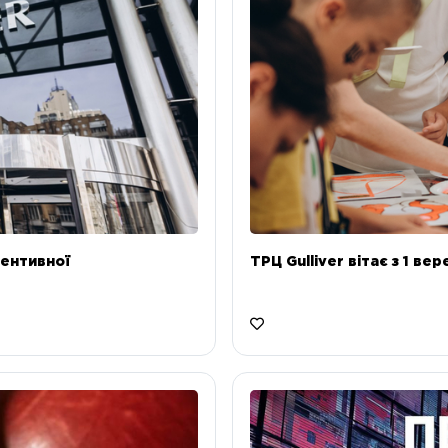
ентивної
ТРЦ Gulliver вітає з 1 ве