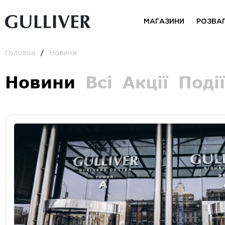
МАГАЗИНИ
РОЗВА
Головна
Новини
Новини
Всі
Акції
Події