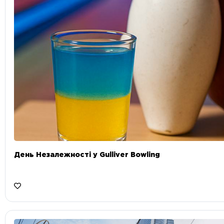
День Незалежності у Gulliver Bowling