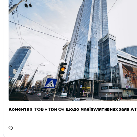
Коментар ТОВ «Три О» щодо маніпулятивних заяв А