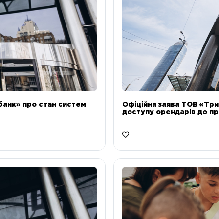
банк» про стан систем
Офіційна заява ТОВ «Тр
доступу орендарів до пр