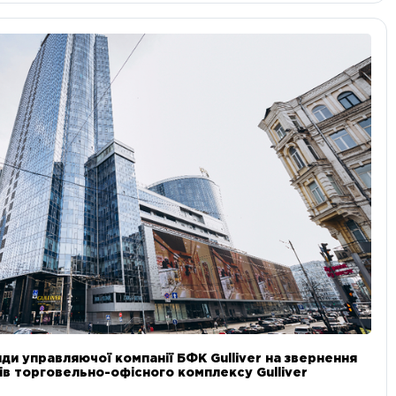
ди управляючої компанії БФК Gulliver на звернення
в торговельно-офісного комплексу Gulliver