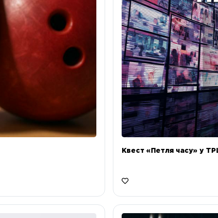
Квест «Петля часу» у ТРЦ