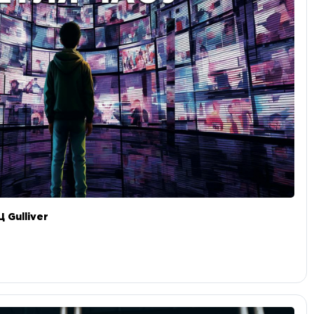
 Gulliver