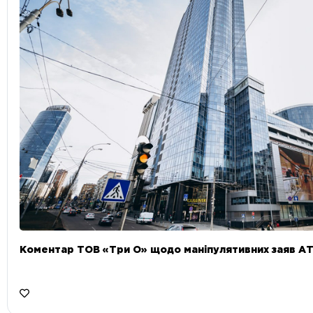
Коментар ТОВ «Три О» щодо маніпулятивних заяв А