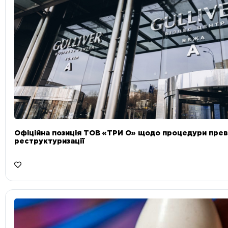
Офіційна позиція ТОВ «ТРИ О» щодо процедури прев
реструктуризації