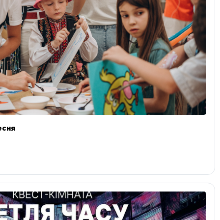
ресня