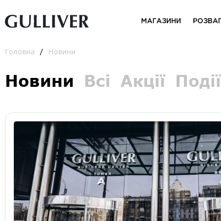
МАГАЗИНИ
РОЗВА
Головна
Новини
Новини
Всі
Акції
Події