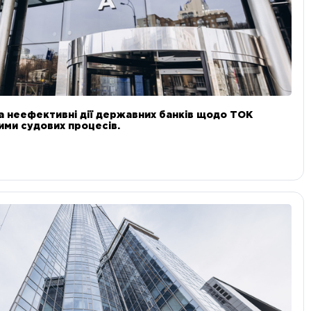
а неефективні дії державних банків щодо ТОК
 ними судових процесів.