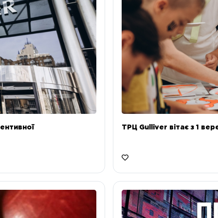
ентивної
ТРЦ Gulliver вітає з 1 ве