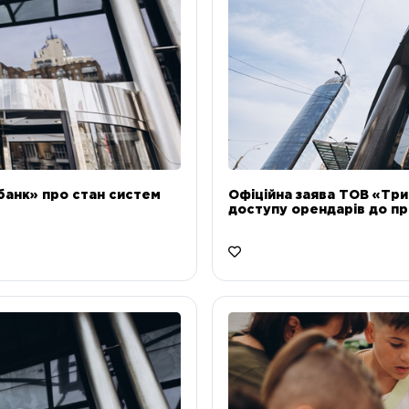
банк» про стан систем
Офіційна заява ТОВ «Тр
доступу орендарів до пр