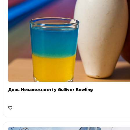
День Незалежності у Gulliver Bowling