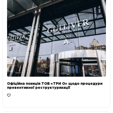
Офіційна позиція ТОВ «ТРИ О» щодо процедури
превентивної реструктуризації