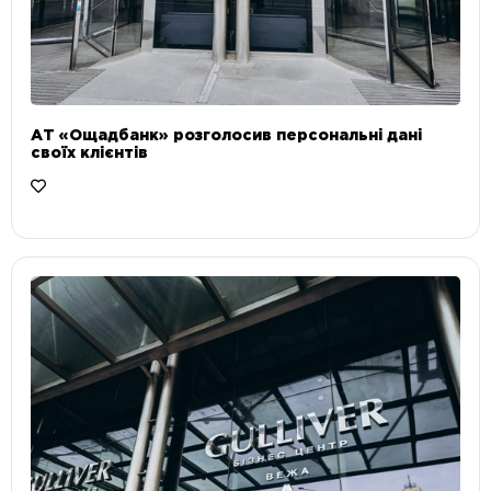
АТ «Ощадбанк» розголосив персональні дані
своїх клієнтів