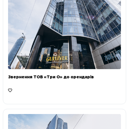
Звернення ТОВ «Три О» до орендарів