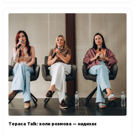
Тераса Talk: коли розмова — надихає