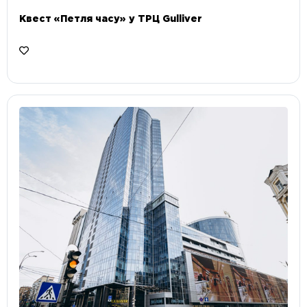
Квест «Петля часу» у ТРЦ Gulliver