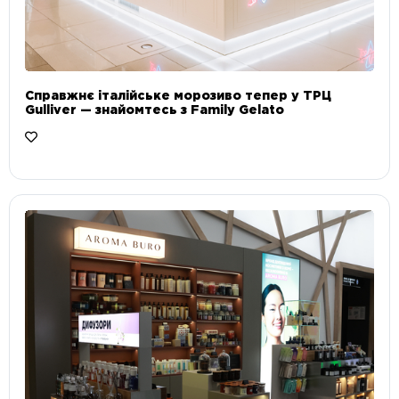
Справжнє італійське морозиво тепер у ТРЦ
Gulliver — знайомтесь з Family Gelato