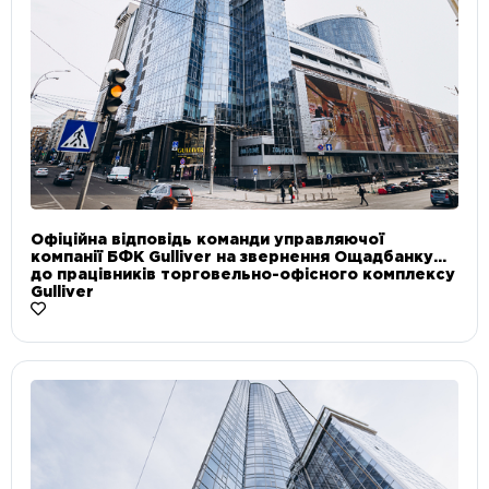
Офіційна відповідь команди управляючої
компанії БФК Gulliver на звернення Ощадбанку
до працівників торговельно-офісного комплексу
Gulliver