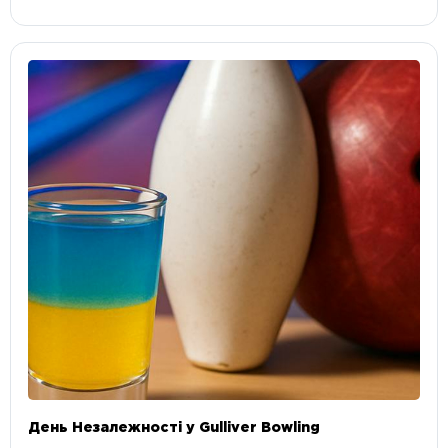
День Незалежності у Gulliver Bowling