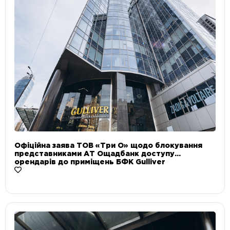
Офіційна заява ТОВ «Три О» щодо блокування
представниками АТ Ощадбанк доступу
орендарів до приміщень БФК Gulliver