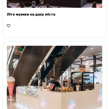
Літо музики на даху міста