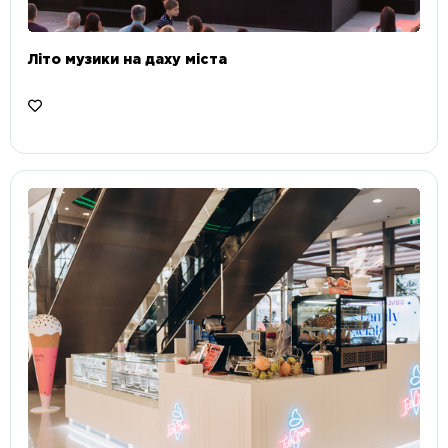
Літо музики на даху міста