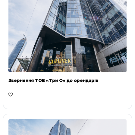
Звернення ТОВ «Три О» до орендарів