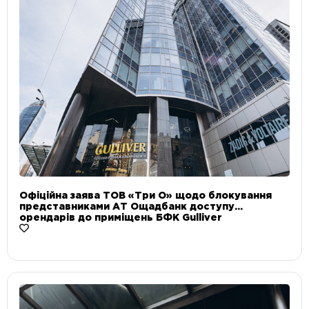
Офіційна заява ТОВ «Три О» щодо блокування
представниками АТ Ощадбанк доступу
орендарів до приміщень БФК Gulliver