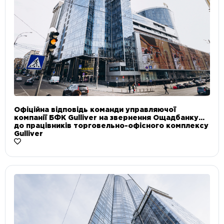
Офіційна відповідь команди управляючої
компанії БФК Gulliver на звернення Ощадбанку
до працівників торговельно-офісного комплексу
Gulliver