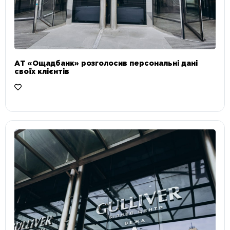
АТ «Ощадбанк» розголосив персональні дані
своїх клієнтів