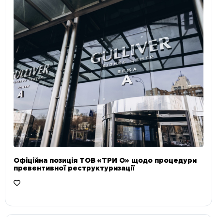
Офіційна позиція ТОВ «ТРИ О» щодо процедури
превентивної реструктуризації