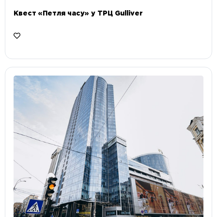
Квест «Петля часу» у ТРЦ Gulliver