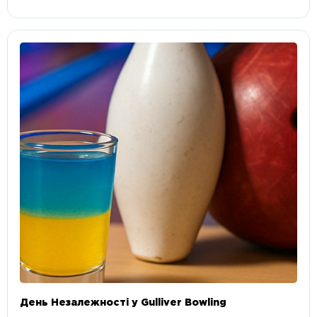
День Незалежності у Gulliver Bowling