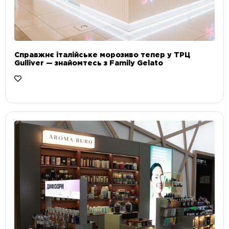
Справжнє італійське морозиво тепер у ТРЦ
Gulliver — знайомтесь з Family Gelato