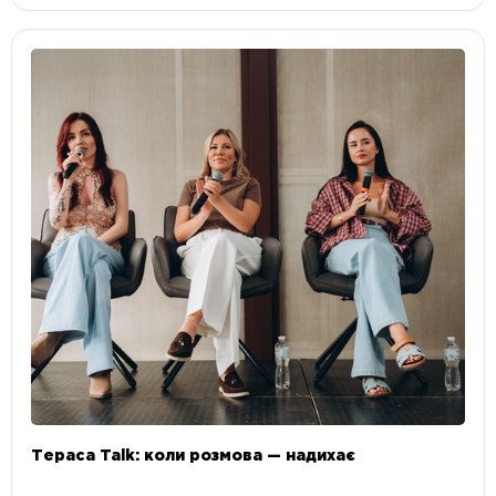
Тераса Talk: коли розмова — надихає