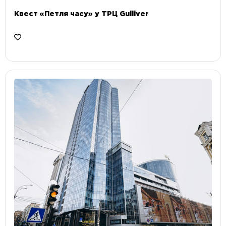
Квест «Петля часу» у ТРЦ Gulliver