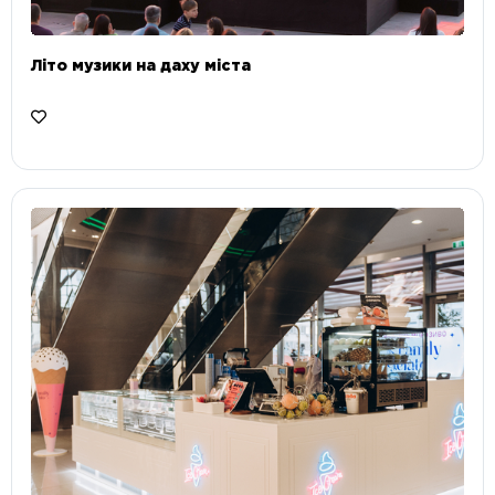
Літо музики на даху міста