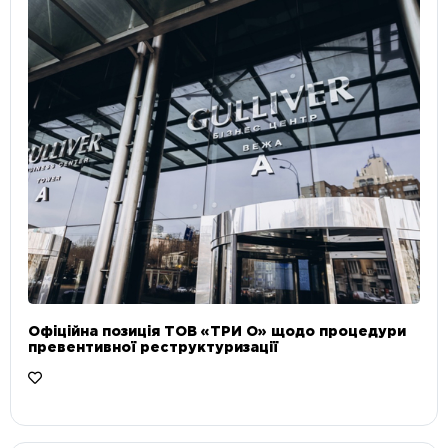
Офіційна позиція ТОВ «ТРИ О» щодо процедури
превентивної реструктуризації