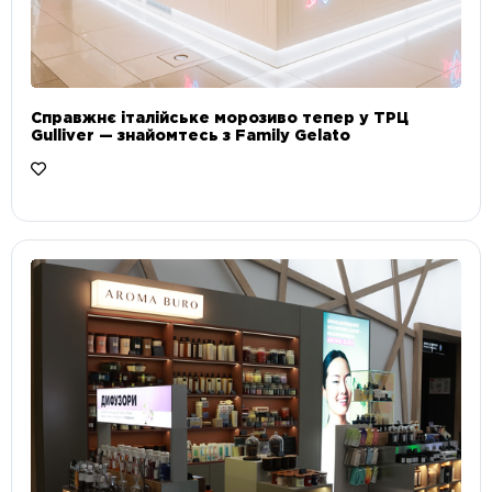
Справжнє італійське морозиво тепер у ТРЦ
Gulliver — знайомтесь з Family Gelato