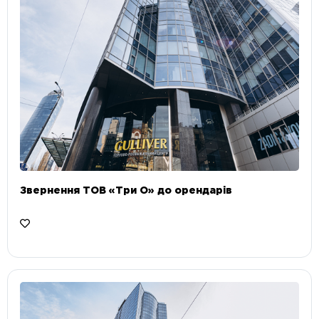
Звернення ТОВ «Три О» до орендарів