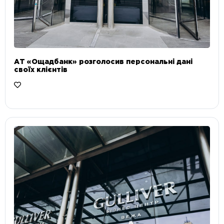
АТ «Ощадбанк» розголосив персональні дані
своїх клієнтів