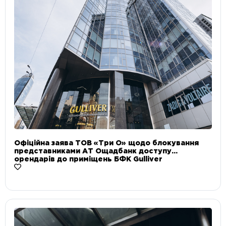
Офіційна заява ТОВ «Три О» щодо блокування
представниками АТ Ощадбанк доступу
орендарів до приміщень БФК Gulliver