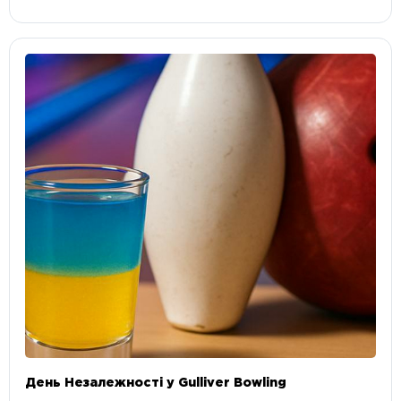
День Незалежності у Gulliver Bowling