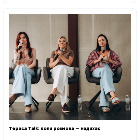
Тераса Talk: коли розмова — надихає