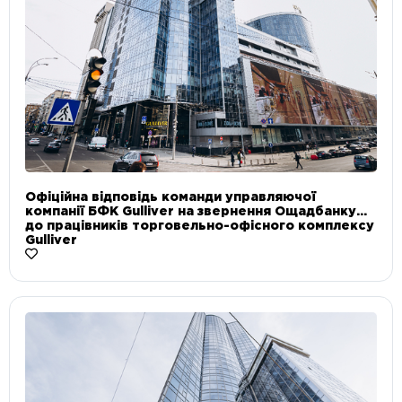
Офіційна відповідь команди управляючої
компанії БФК Gulliver на звернення Ощадбанку
до працівників торговельно-офісного комплексу
Gulliver