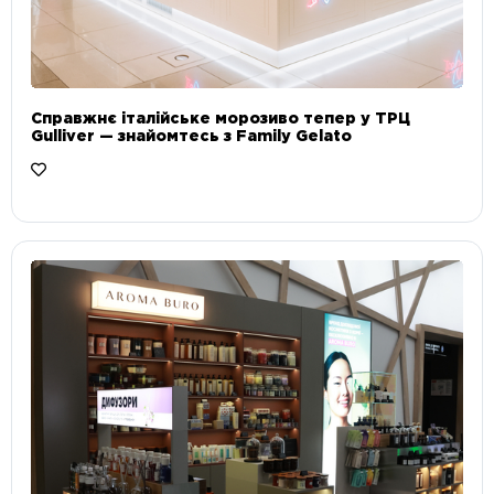
Справжнє італійське морозиво тепер у ТРЦ
Gulliver — знайомтесь з Family Gelato