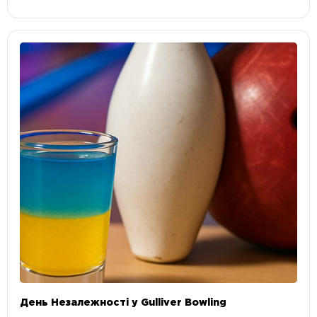
День Незалежності у Gulliver Bowling