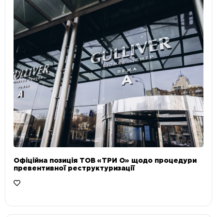
Офіційна позиція ТОВ «ТРИ О» щодо процедури
превентивної реструктуризації