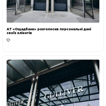
АТ «Ощадбанк» розголосив персональні дані
своїх клієнтів