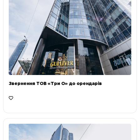
Звернення ТОВ «Три О» до орендарів