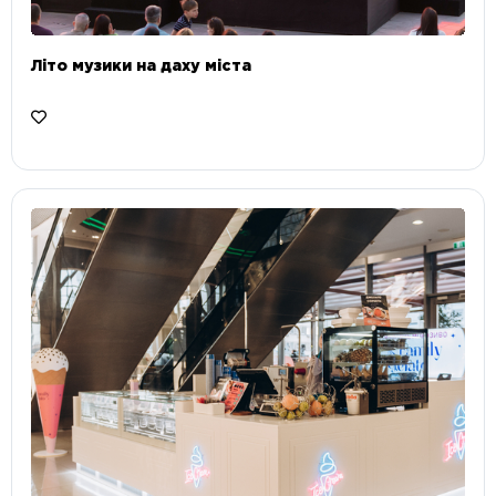
Літо музики на даху міста