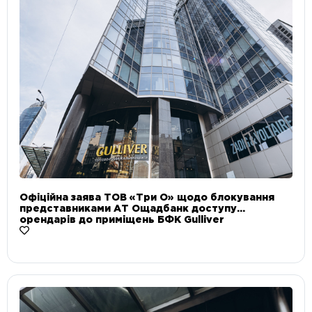
Офіційна заява ТОВ «Три О» щодо блокування
представниками АТ Ощадбанк доступу
орендарів до приміщень БФК Gulliver