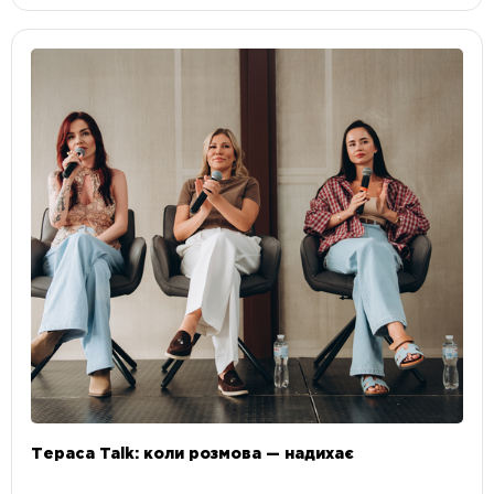
Тераса Talk: коли розмова — надихає