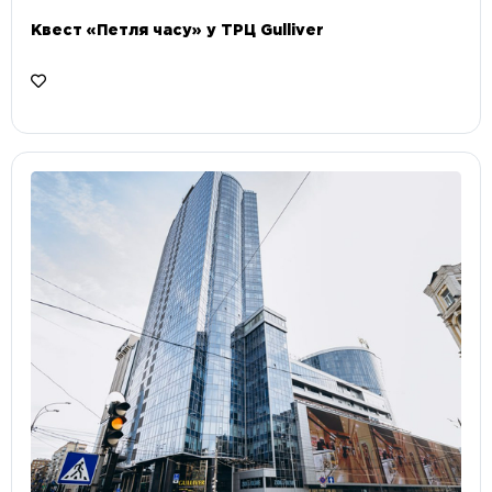
Квест «Петля часу» у ТРЦ Gulliver