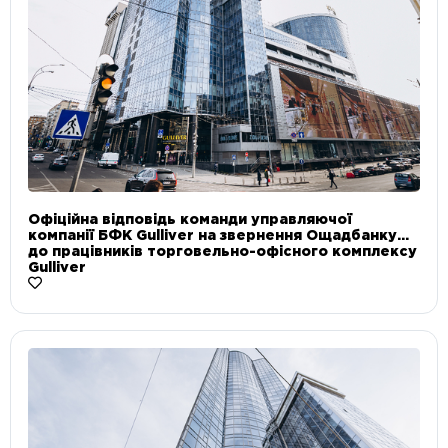
Офіційна відповідь команди управляючої
компанії БФК Gulliver на звернення Ощадбанку
до працівників торговельно-офісного комплексу
Gulliver