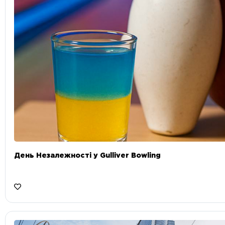
День Незалежності у Gulliver Bowling