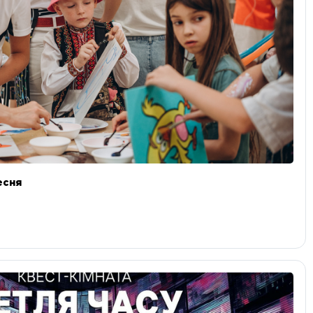
ресня