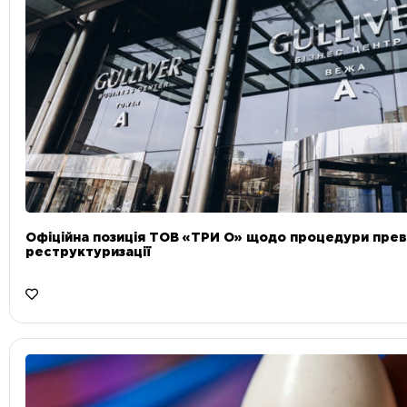
Офіційна позиція ТОВ «ТРИ О» щодо процедури прев
реструктуризації