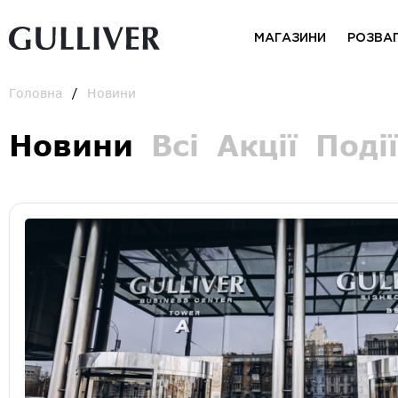
МАГАЗИНИ
РОЗВА
Головна
Новини
Новини
Всі
Акції
Події