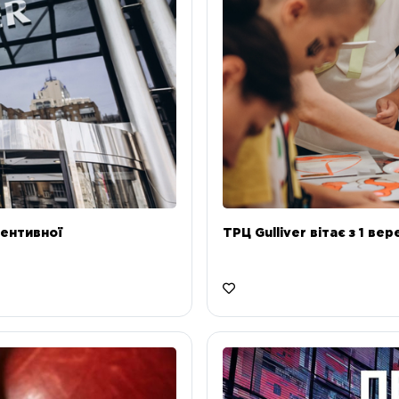
ентивної
ТРЦ Gulliver вітає з 1 ве