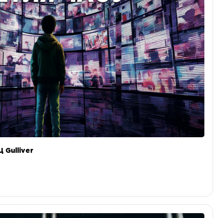
 Gulliver