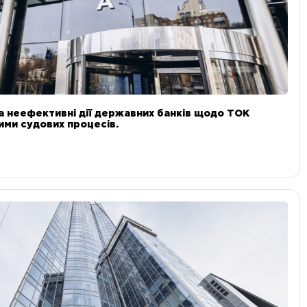
а неефективні дії державних банків щодо ТОК
 ними судових процесів.