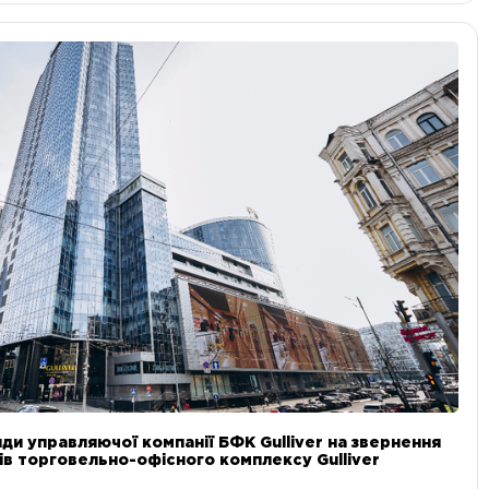
ди управляючої компанії БФК Gulliver на звернення
в торговельно-офісного комплексу Gulliver