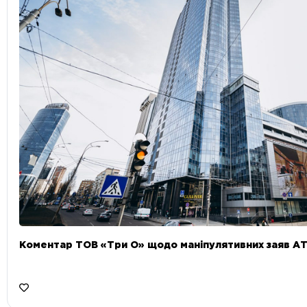
Коментар ТОВ «Три О» щодо маніпулятивних заяв А