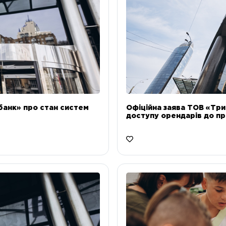
банк» про стан систем
Офіційна заява ТОВ «Тр
доступу орендарів до пр