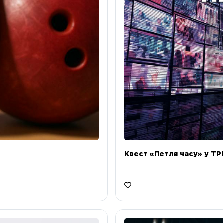
Квест «Петля часу» у ТРЦ