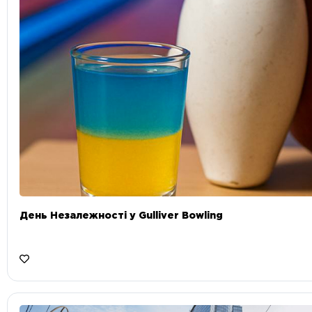
День Незалежності у Gulliver Bowling