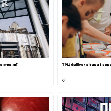
ентивної
ТРЦ Gulliver вітає з 1 ве