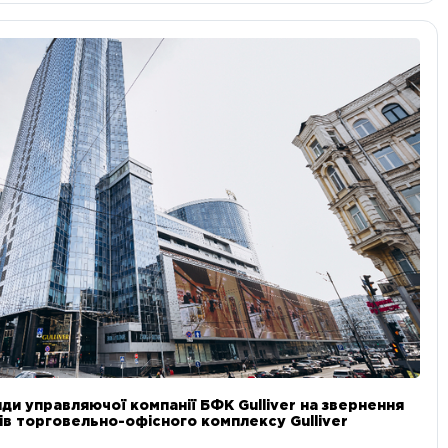
ди управляючої компанії БФК Gulliver на звернення
в торговельно-офісного комплексу Gulliver