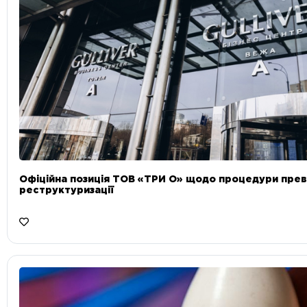
Офіційна позиція ТОВ «ТРИ О» щодо процедури прев
реструктуризації