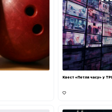
Квест «Петля часу» у ТРЦ