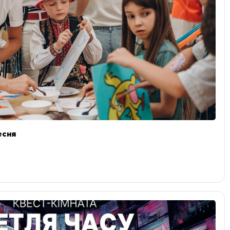
ресня