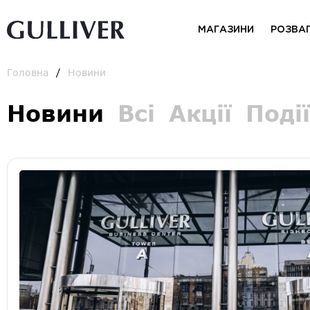
МАГАЗИНИ
РОЗВА
Головна
Новини
Новини
Всі
Акції
Події