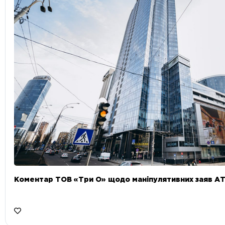
Коментар ТОВ «Три О» щодо маніпулятивних заяв А