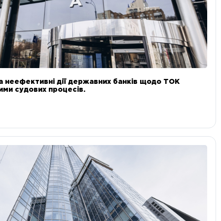
а неефективні дії державних банків щодо ТОК
 ними судових процесів.