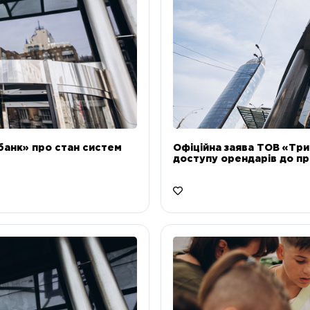
банк» про стан систем
Офіційна заява ТОВ «Тр
доступу орендарів до пр