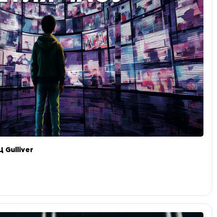
 Gulliver