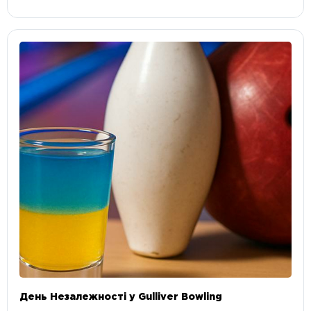
День Незалежності у Gulliver Bowling