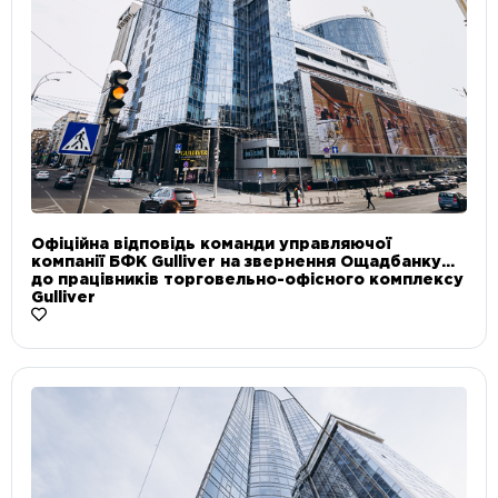
Офіційна відповідь команди управляючої
компанії БФК Gulliver на звернення Ощадбанку
до працівників торговельно-офісного комплексу
Gulliver