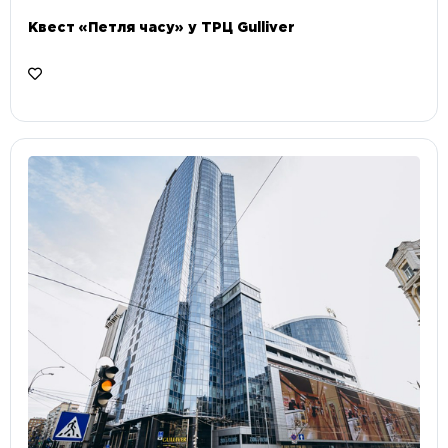
Квест «Петля часу» у ТРЦ Gulliver