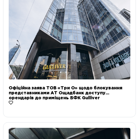
Офіційна заява ТОВ «Три О» щодо блокування
представниками АТ Ощадбанк доступу
орендарів до приміщень БФК Gulliver