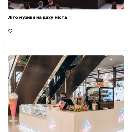
Літо музики на даху міста