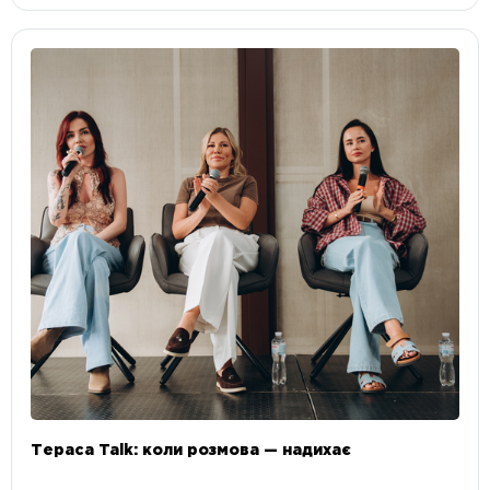
Тераса Talk: коли розмова — надихає