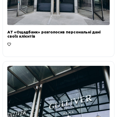
АТ «Ощадбанк» розголосив персональні дані
своїх клієнтів