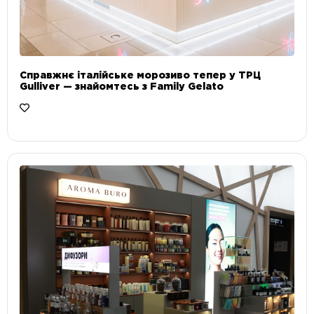
Справжнє італійське морозиво тепер у ТРЦ
Gulliver — знайомтесь з Family Gelato