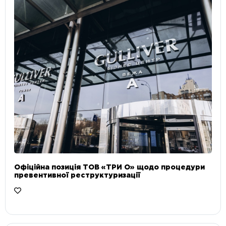
Офіційна позиція ТОВ «ТРИ О» щодо процедури
превентивної реструктуризації