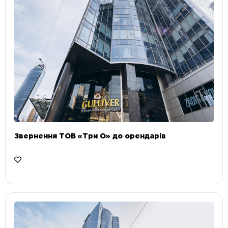
Звернення ТОВ «Три О» до орендарів