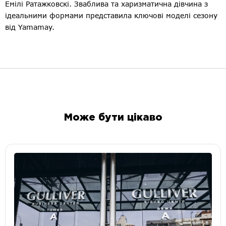
Емілі Ратажковскі. Зваблива та харизматична дівчина з
ідеальними формами представила ключові моделі сезону
від Yamamay.
Може бути цікаво