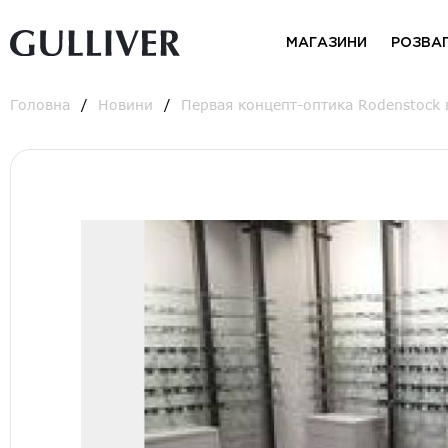
МАГАЗИНИ
РОЗВА
Головна
Новини
Первая концепт-оптика Rodenstock в