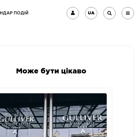
UA
НДАР ПОДІЙ
Може бути цікаво