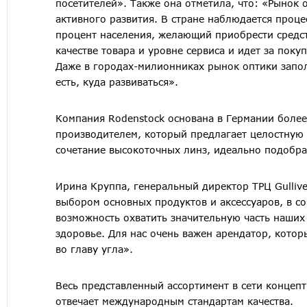
посетителей». Также она отметила, что: «Рынок 
активного развития. В стране наблюдается проце
процент населения, желающий приобрести средст
качестве товара и уровне сервиса и идет за пок
Даже в городах-милионниках рынок оптики запо
есть, куда развиваться».
Компания Rodenstock основана в Германии более
производителем, который предлагает целостную 
сочетание высокоточных линз, идеально подобра
Ирина Круппа, генеральный директор ТРЦ Gulliv
выбором основных продуктов и аксессуаров, в со
возможность охватить значительную часть наших 
здоровье. Для нас очень важен арендатор, котор
во главу угла».
Весь представленный ассортимент в сети концеп
отвечает международным стандартам качества.