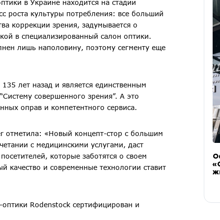
оптики в Украине находится на стадии
сс роста культуры потребления: все больший
ва коррекции зрения, задумывается о
упкой в специализированный салон оптики.
лнен лишь наполовину, поэтому сегменту еще
 135 лет назад и является единственным
“Систему совершенного зрения”. А это
нных оправ и компетентного сервиса.
er отметила: «Новый концепт-стор с большим
четании с медицинскими услугами, даст
посетителей, которые заботятся о своем
О
«
ый качество и современные технологии ставит
ж
т-оптики Rodenstock сертифицирован и