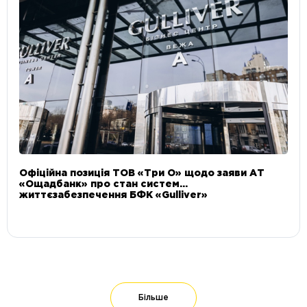
Офіційна позиція ТОВ «Три О» щодо заяви АТ
«Ощадбанк» про стан систем
життєзабезпечення БФК «Gulliver»
Більше