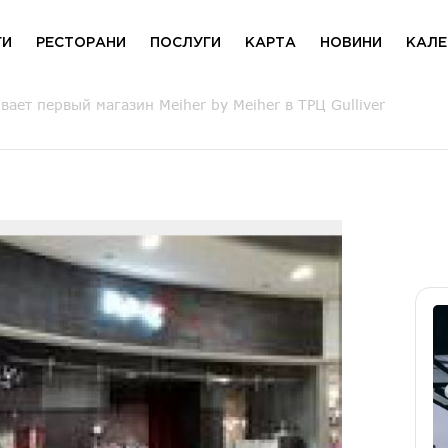
ГИ
РЕСТОРАНИ
ПОСЛУГИ
КАРТА
НОВИНИ
КАЛЕ
ет первый магазин Meiher by Meiher в ТРЦ Gulliver