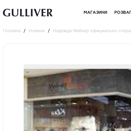
МАГАЗИНИ
РОЗВА
Головна
Новини
Надежда Мейхер официально открыва