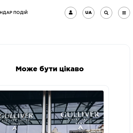
UA
НДАР ПОДІЙ
Може бути цікаво