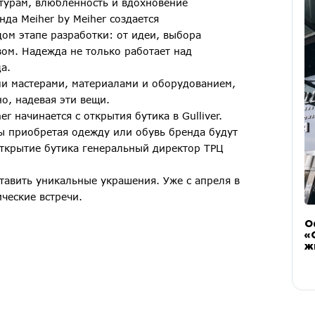
ктурам, влюбленность и вдохновение
да Meiher by Meiher создается
ом этапе разработки: от идеи, выбора
вом. Надежда не только работает над
а.
ми мастерами, материалами и оборудованием,
о, надевая эти вещи.
r начинается с открытия бутика в Gulliver.
ы приобретая одежду или обувь бренда будут
ткрытие бутика генеральный директор ТРЦ
авить уникальные украшения. Уже с апреля в
ческие встречи.
О
«
ж