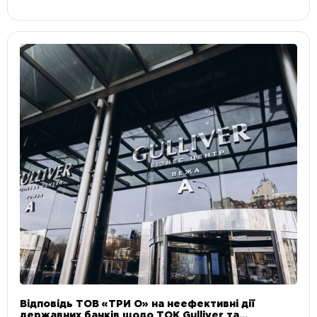
Відповідь ТОВ «ТРИ О» на неефективні дії
державних банків щодо ТОК Gulliver та