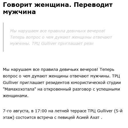
Говорит женщина. Переводит
мужчина
Мы нарушаем все правила девичьих вечеров!
Теперь вопрос о чем думают женщины отвечают
мужчины. ТРЦ Gulliver приглашает рези
Мы нарушаем все правила девичьих вечеров! Теперь
вопрос о чем думают женщины отвечают мужчины. ТРЦ
Gulliver приглашает резидентов юмористической студии
"Мамахохотала" на откровенный разговор с успешными
женщинами.
7-го августа, в 17:00 на летней террасе ТРЦ Gulliver (5-й
этаж) состоится встреча с певицей Асией Ахат .