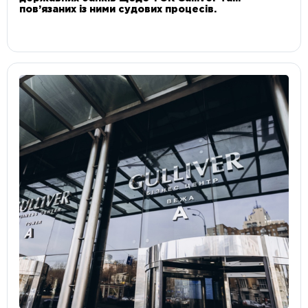
пов’язаних із ними судових процесів.