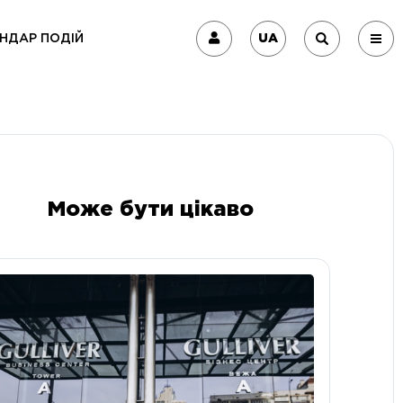
UA
НДАР ПОДІЙ
Може бути цікаво