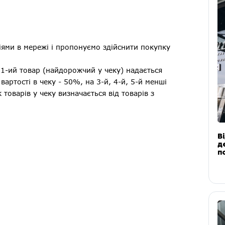
ями в мережі і пропонуємо здійснити покупку
а 1-ий товар (найдорожчий у чеку) надається
артості в чеку - 50%, на 3-й, 4-й, 5-й менші
товарів у чеку визначається від товарів з
В
д
п