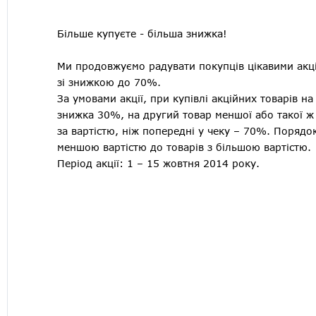
Більше купуєте - більша знижка!
Ми продовжуємо радувати покупців цікавими акці
зі знижкою до 70%.
За умовами акції, при купівлі акційних товарів н
знижка 30%, на другий товар меншої або такої ж в
за вартістю, ніж попередні у чеку – 70%. Порядок 
меншою вартістю до товарів з більшою вартістю.
Період акції: 1 – 15 жовтня 2014 року.