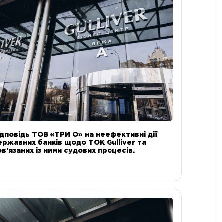
ідповідь ТОВ «ТРИ О» на неефективні дії
ержавних банків щодо ТОК Gulliver та
ов’язаних із ними судових процесів.