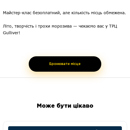
Майстер-клас безоплатний, але кількість місць обмежена.
⠀
Літо, творчість і трохи морозива — чекаємо вас у ТРЦ
Gulliver!
Бронювати місце
Може бути цікаво