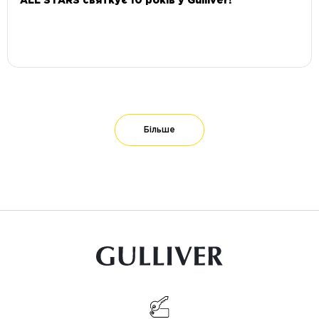
ALL STARS святкує 10 років у Gulliver!
Більше