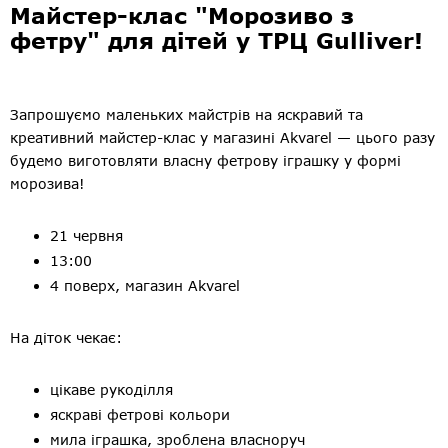
Майстер-клас "Морозиво з
фетру" для дітей у ТРЦ Gulliver!
Запрошуємо маленьких майстрів на яскравий та
креативний майстер-клас у магазині Akvarel — цього разу
будемо виготовляти власну фетрову іграшку у формі
морозива!
21 червня
13:00
4 поверх, магазин Akvarel
На діток чекає:
цікаве рукоділля
яскраві фетрові кольори
мила іграшка, зроблена власноруч