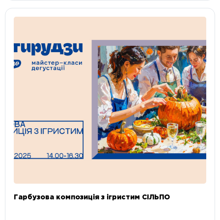
Гарбузова композиція з ігристим СІЛЬПО