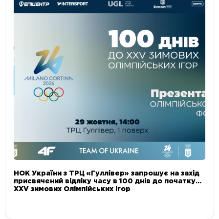
НОК України з ТРЦ «Гуллівер» запрошує на захід
присвячений відліку часу в 100 днів до початку
XXV зимових Олімпійських ігор