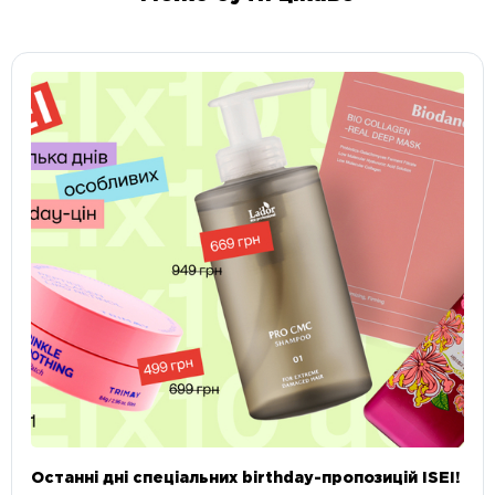
Останні дні спеціальних birthday-пропозицій ISEI!