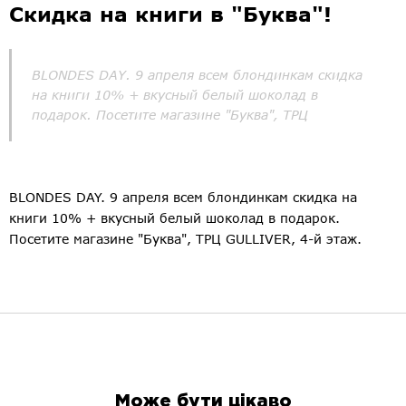
Скидка на книги в "Буква"!
BLONDES DAY. 9 апреля всем блондинкам скидка
на книги 10% + вкусный белый шоколад в
подарок. Посетите магазине "Буква", ТРЦ
BLONDES DAY. 9 апреля всем блондинкам скидка на
книги 10% + вкусный белый шоколад в подарок.
Посетите магазине "Буква", ТРЦ GULLIVER, 4-й этаж.
Може бути цікаво