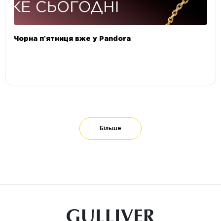
Чорна пʼятниця вже у Pandora
Більше