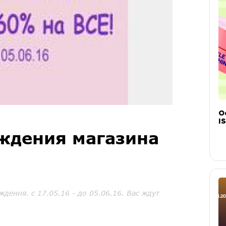
О
IS
ждения магазина
дения. с 17.05.16 - до 05.06.16. Вас ждут