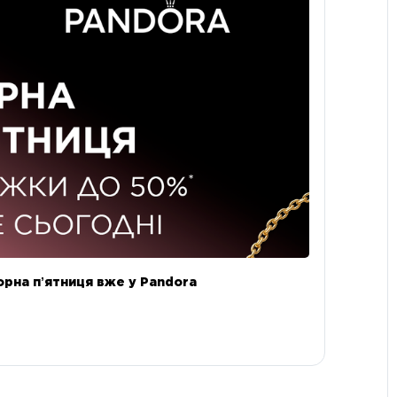
орна пʼятниця вже у Pandora