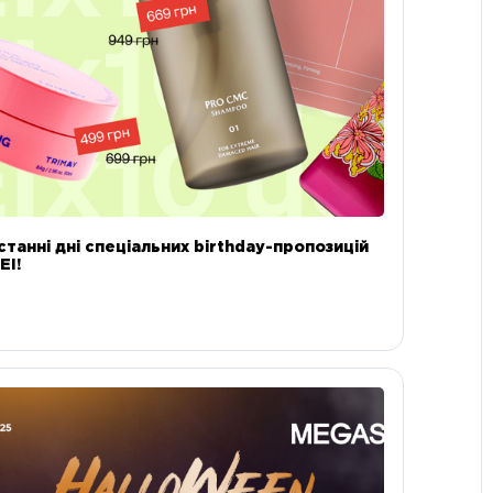
станні дні спеціальних birthday-пропозицій
EI!