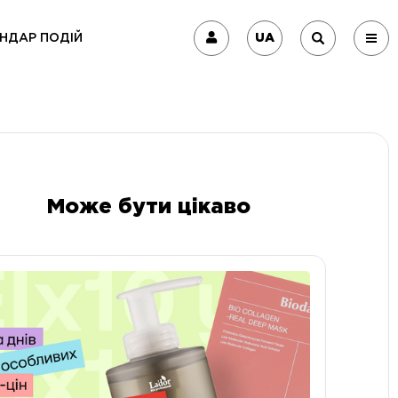
UA
НДАР ПОДІЙ
Може бути цікаво