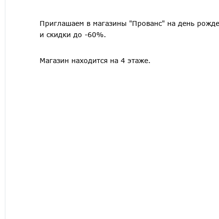
Приглашаем в магазины "Прованс" на день рожден
и скидки до -60%.
Магазин находится на 4 этаже.