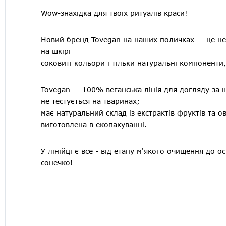
Wow-знахідка для твоїх ритуалів краси!
Новий бренд Tovegan на наших поличках — це не 
на шкірі
соковиті кольори і тільки натуральні компоненти,
Tovegan — 100% веганська лінія для догляду за 
не тестується на тваринах;
має натуральний склад із екстрактів фруктів та ов
виготовлена в екопакуванні.
У лінійці є все - від етапу м'якого очищення до 
сонечко!