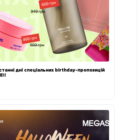
станні дні спеціальних birthday-пропозицій
EI!