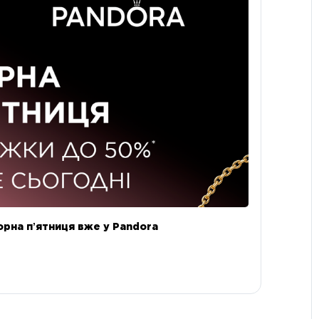
орна пʼятниця вже у Pandora