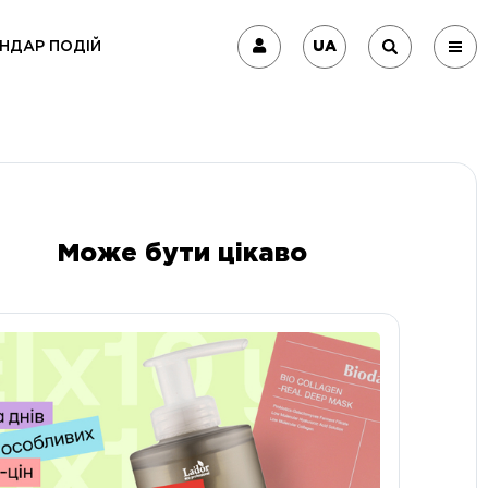
UA
НДАР ПОДІЙ
Може бути цікаво