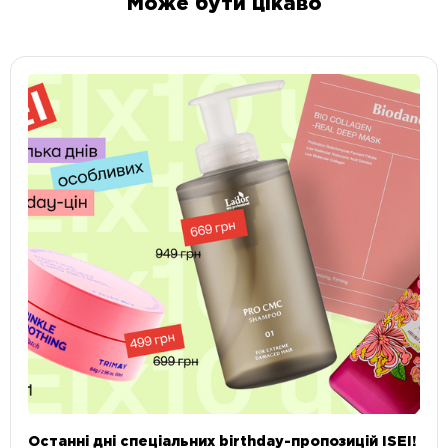
Може бути цікаво
Останні дні спеціальних birthday-пропозицій ISEI!