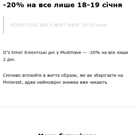
-20% на все лише 18-19 січня
КЛІЄНТСЬКІ ДНІ У MUST HAVE 18-19 січня
It’s time! Клієнтські дні у MustHave — -20% на все лише
2 дні.
Сміливо втілюйте в життя образи, які ви зберігаєте на
Pinterest, адже неймовірні знижки вже чекають