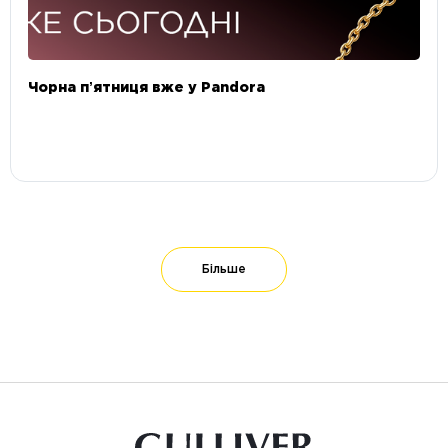
Чорна пʼятниця вже у Pandora
Більше