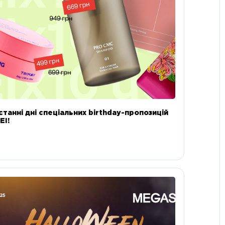
станні дні спеціальних birthday-пропозицій
EI!