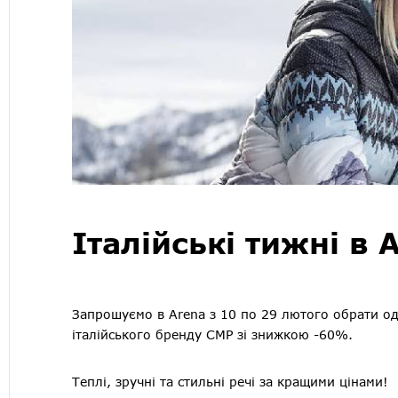
Італійські тижні в 
Запрошуємо в Arena з 10 по 29 лютого обрати одя
італійського бренду CMP зі знижкою -60%.
Теплі, зручні та стильні речі за кращими цінами!