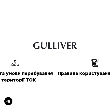
та умови перебування
Правила користуванн
 території ТОК