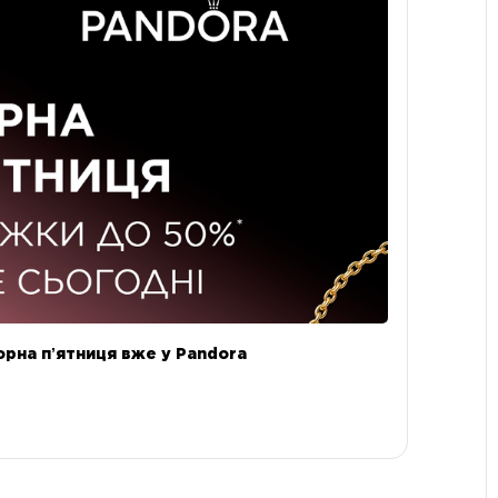
орна пʼятниця вже у Pandora