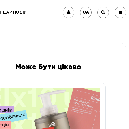
UA
НДАР ПОДІЙ
Може бути цікаво