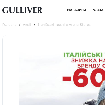
МАГАЗИНИ
РОЗВА
Головна
Акції
Італійські тижні в Arena Stores