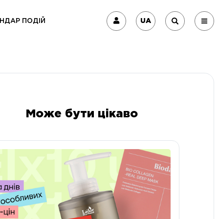
UA
НДАР ПОДІЙ
Може бути цікаво