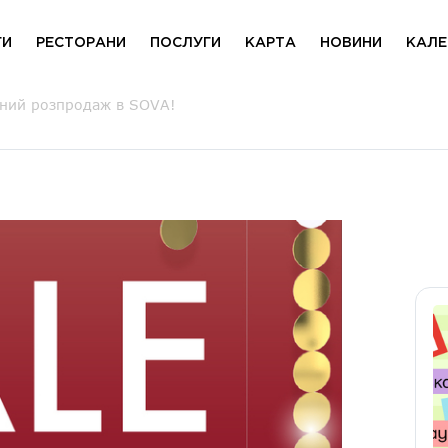
ГИ
РЕСТОРАНИ
ПОСЛУГИ
КАРТА
НОВИНИ
КАЛЕ
чний розпродаж в SOVA!