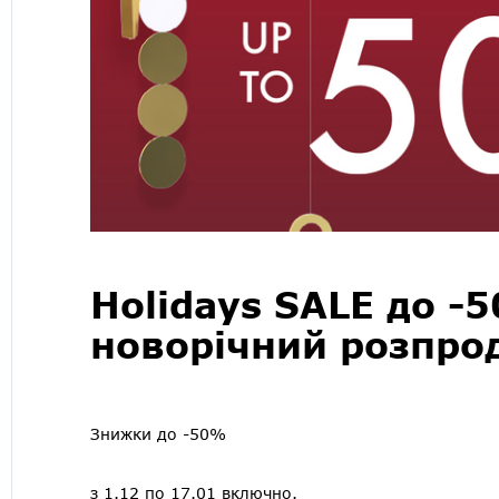
Holidays SALE до -
новорічний розпро
Знижки до -50%
з 1.12 по 17.01 включно.