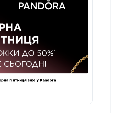
орна пʼятниця вже у Pandora