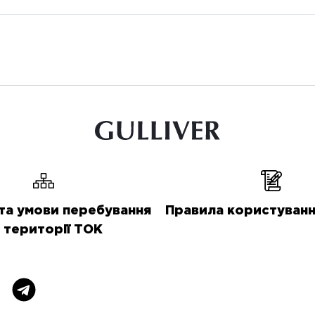
та умови перебування
Правила користуванн
 території ТОК