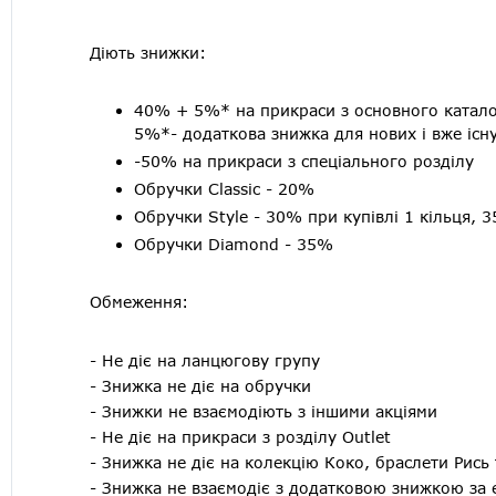
Діють знижки:
40% + 5%* на прикраси з основного катал
5%*- додаткова знижка для нових і вже існ
-50% на прикраси з спеціального розділу
Обручки Classic - 20%
Обручки Style - 30% при купівлі 1 кільця, 
Обручки Diamond - 35%
Обмеження:
- Не діє на ланцюгову групу
- Знижка не діє на обручки
- Знижки не взаємодіють з іншими акціями
- Не діє на прикраси з розділу Outlet
- Знижка не діє на колекцію Коко, браслети Рись т
- Знижка не взаємодіє з додатковою знижкою за 