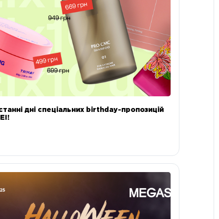
станні дні спеціальних birthday-пропозицій
EI!