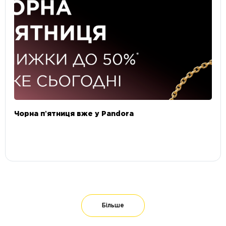
Чорна пʼятниця вже у Pandora
Більше