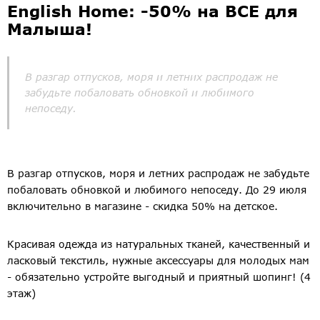
English Home: -50% на ВСЕ для
Малыша!
В разгар отпусков, моря и летних распродаж не
забудьте побаловать обновкой и любимого
непоседу.
В разгар отпусков, моря и летних распродаж не забудьте
побаловать обновкой и любимого непоседу. До 29 июля
включительно в магазине - скидка 50% на детское.
Красивая одежда из натуральных тканей, качественный и
ласковый текстиль, нужные аксессуары для молодых мам
- обязательно устройте выгодный и приятный шопинг! (4
этаж)