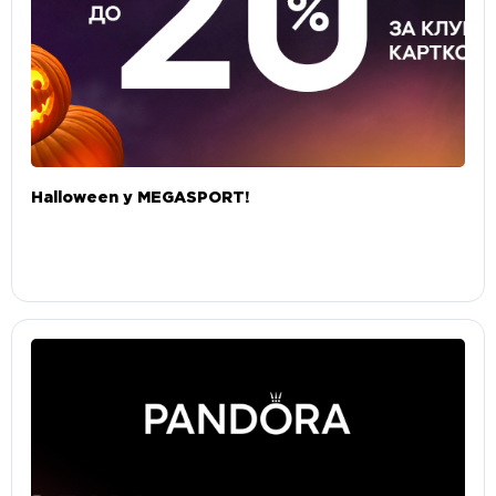
Halloween у MEGASPORT!