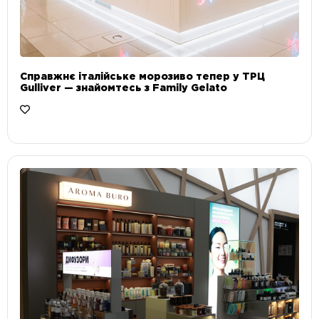
Справжнє італійське морозиво тепер у ТРЦ
Gulliver — знайомтесь з Family Gelato