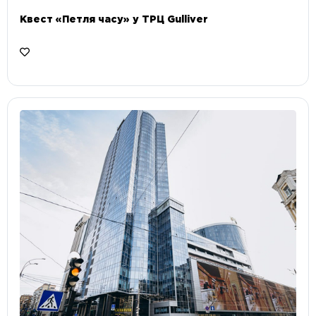
Квест «Петля часу» у ТРЦ Gulliver