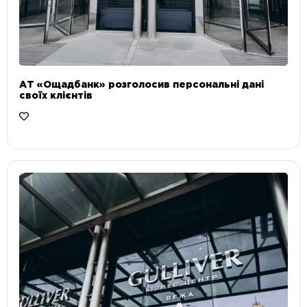
АТ «Ощадбанк» розголосив персональні дані
своїх клієнтів