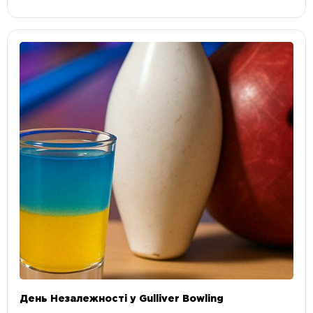
День Незалежності у Gulliver Bowling