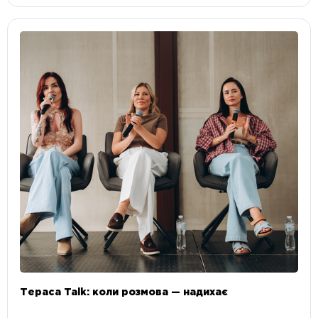
Тераса Talk: коли розмова — надихає