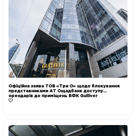
Офіційна заява ТОВ «Три О» щодо блокування
представниками АТ Ощадбанк доступу
орендарів до приміщень БФК Gulliver