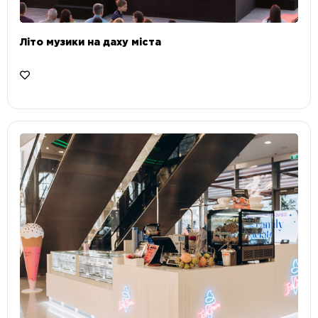
Літо музики на даху міста