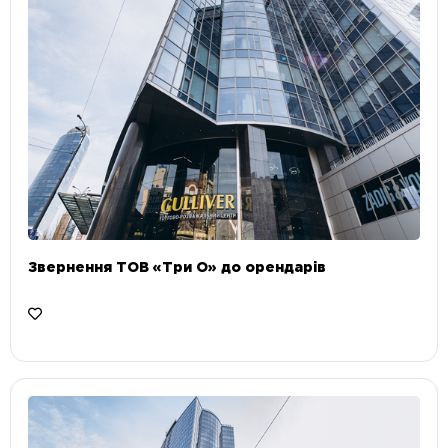
Звернення ТОВ «Три О» до орендарів