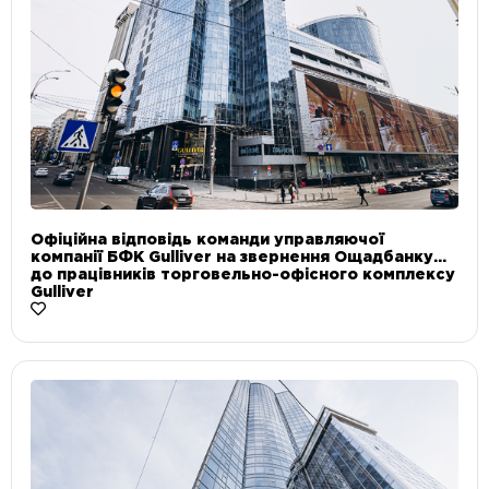
Офіційна відповідь команди управляючої
компанії БФК Gulliver на звернення Ощадбанку
до працівників торговельно-офісного комплексу
Gulliver