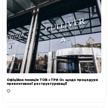
Офіційна позиція ТОВ «ТРИ О» щодо процедури
превентивної реструктуризації