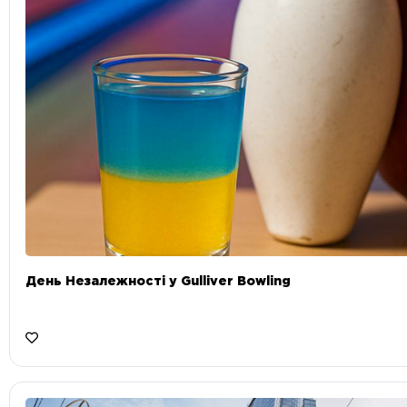
День Незалежності у Gulliver Bowling