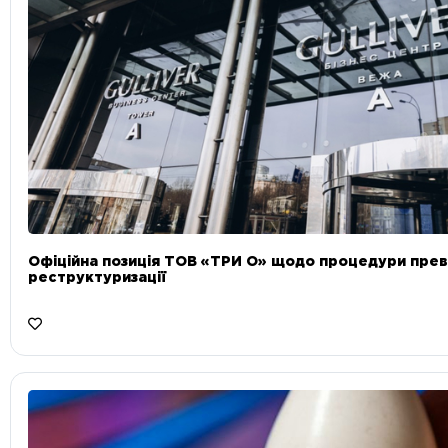
Офіційна позиція ТОВ «ТРИ О» щодо процедури прев
реструктуризації