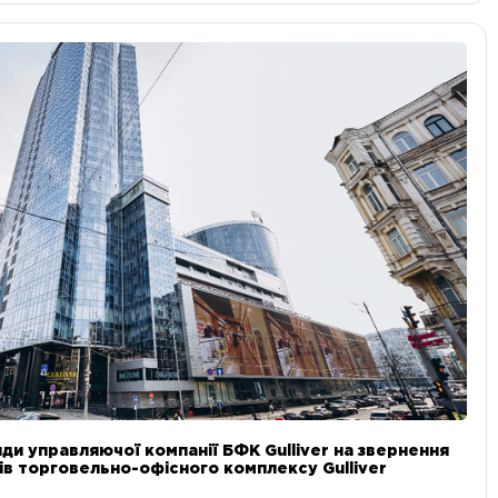
ди управляючої компанії БФК Gulliver на звернення
в торговельно-офісного комплексу Gulliver