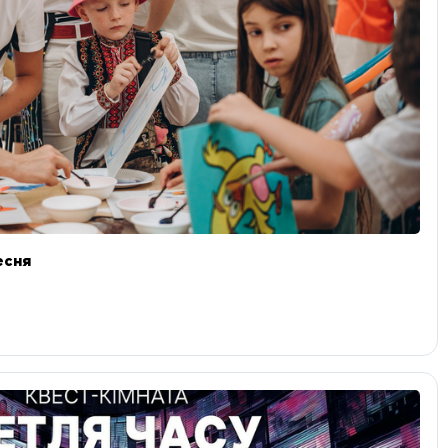
ресня