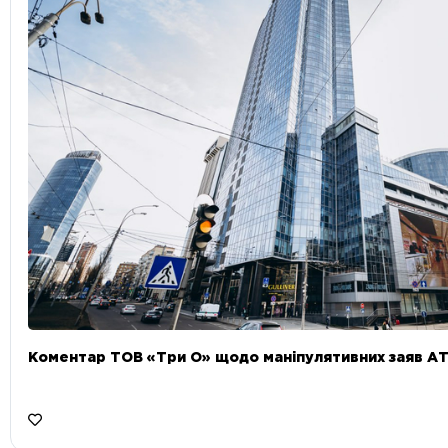
Коментар ТОВ «Три О» щодо маніпулятивних заяв А