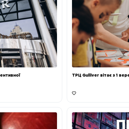
ентивної
ТРЦ Gulliver вітає з 1 ве