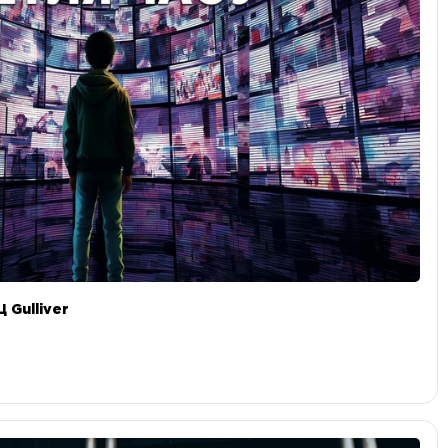
 Gulliver