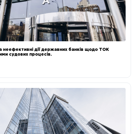
а неефективні дії державних банків щодо ТОК
 ними судових процесів.