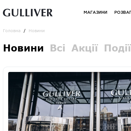
МАГАЗИНИ
РОЗВА
Головна
Новини
Новини
Всі
Акції
Події