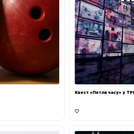
Квест «Петля часу» у ТРЦ