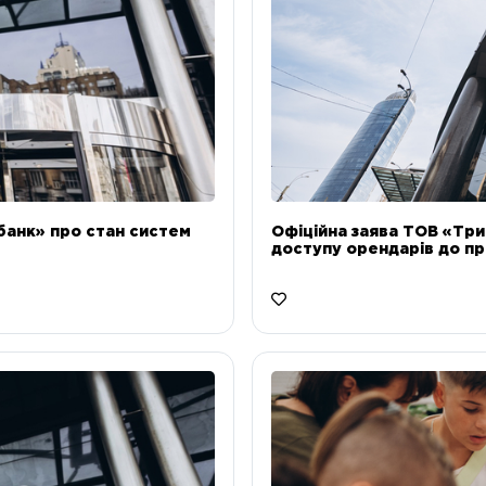
банк» про стан систем
Офіційна заява ТОВ «Тр
доступу орендарів до пр