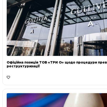
Офіційна позиція ТОВ «ТРИ О» щодо процедури прев
реструктуризації