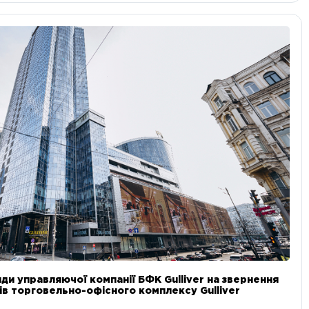
ди управляючої компанії БФК Gulliver на звернення
в торговельно-офісного комплексу Gulliver