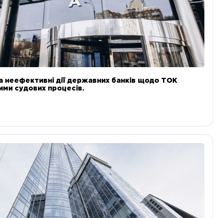
а неефективні дії державних банків щодо ТОК
 ними судових процесів.