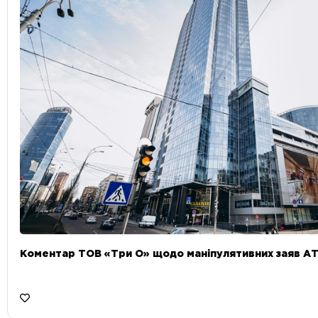
Коментар ТОВ «Три О» щодо маніпулятивних заяв А