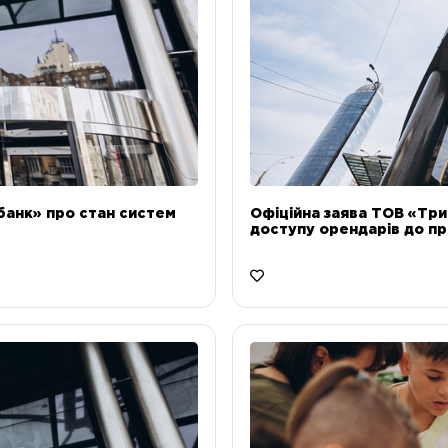
банк» про стан систем
Офіційна заява ТОВ «Тр
доступу орендарів до пр