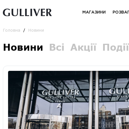
МАГАЗИНИ
РОЗВА
Головна
Новини
Новини
Всі
Акції
Події