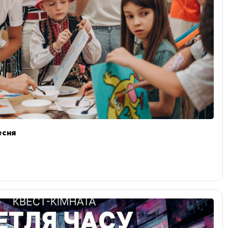
ресня