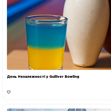
День Незалежності у Gulliver Bowling