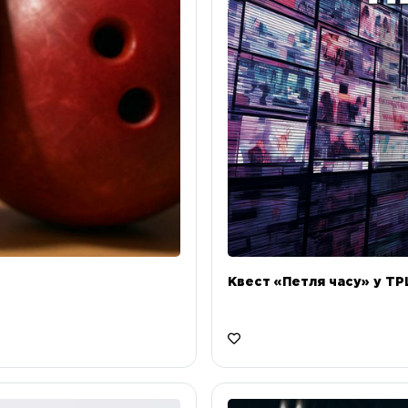
Квест «Петля часу» у ТРЦ