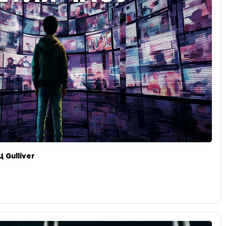
 Gulliver