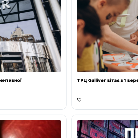
ентивної
ТРЦ Gulliver вітає з 1 ве