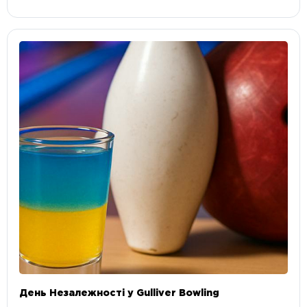
День Незалежності у Gulliver Bowling