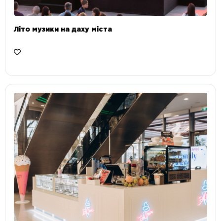
Літо музики на даху міста