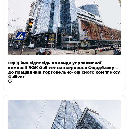
Офіційна відповідь команди управляючої
компанії БФК Gulliver на звернення Ощадбанку
до працівників торговельно-офісного комплексу
Gulliver