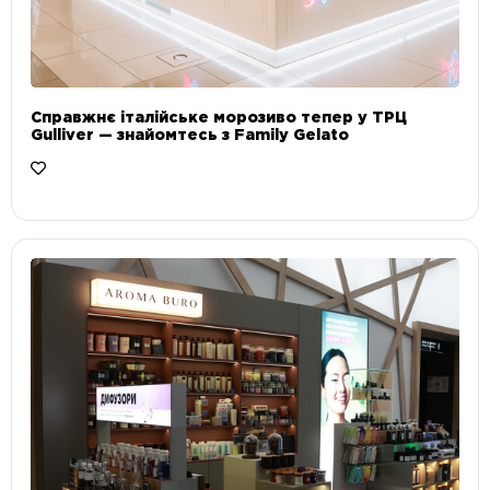
Справжнє італійське морозиво тепер у ТРЦ
Gulliver — знайомтесь з Family Gelato