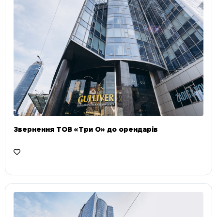
Звернення ТОВ «Три О» до орендарів