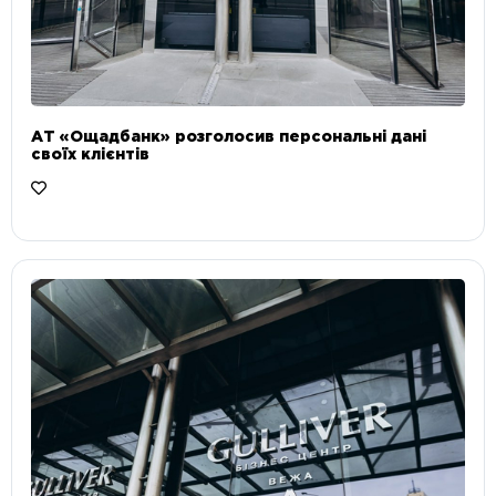
АТ «Ощадбанк» розголосив персональні дані
своїх клієнтів