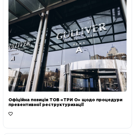
Офіційна позиція ТОВ «ТРИ О» щодо процедури
превентивної реструктуризації