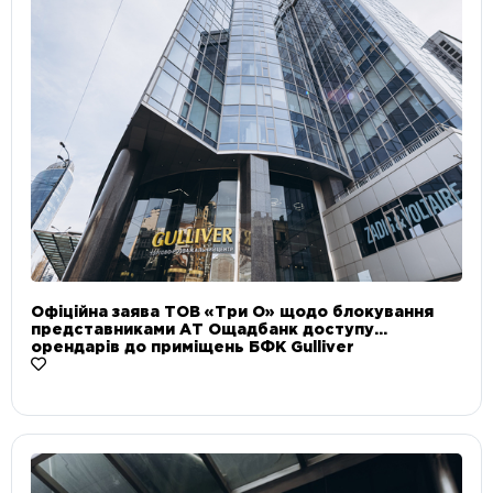
Офіційна заява ТОВ «Три О» щодо блокування
представниками АТ Ощадбанк доступу
орендарів до приміщень БФК Gulliver