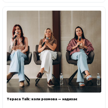
Тераса Talk: коли розмова — надихає