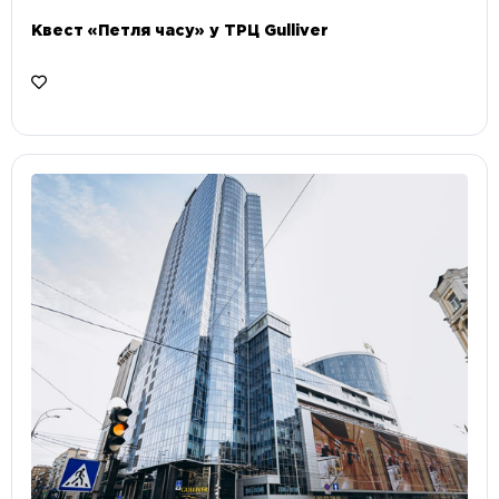
Квест «Петля часу» у ТРЦ Gulliver