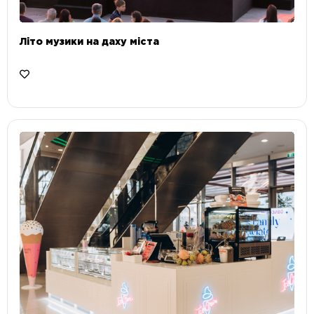
Літо музики на даху міста