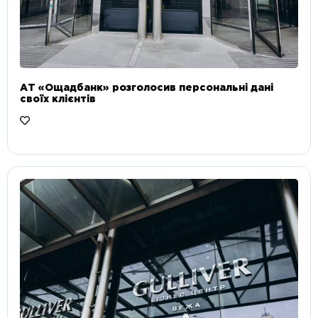
АТ «Ощадбанк» розголосив персональні дані
своїх клієнтів