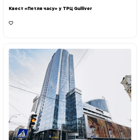
Квест «Петля часу» у ТРЦ Gulliver