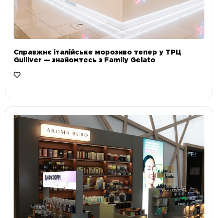
Справжнє італійське морозиво тепер у ТРЦ
Gulliver — знайомтесь з Family Gelato