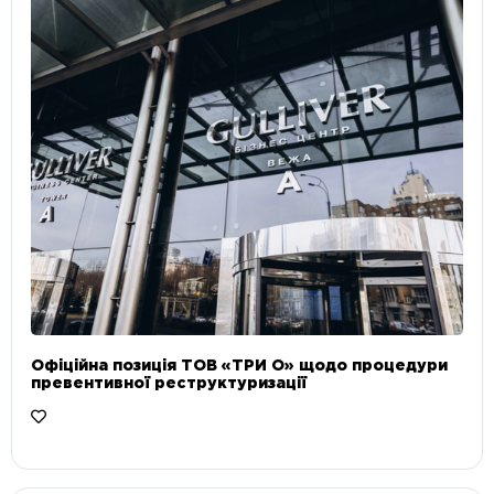
Офіційна позиція ТОВ «ТРИ О» щодо процедури
превентивної реструктуризації