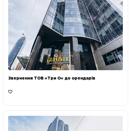
Звернення ТОВ «Три О» до орендарів