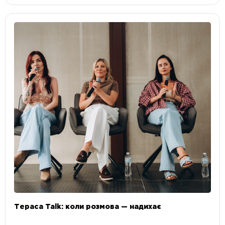
Тераса Talk: коли розмова — надихає