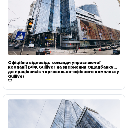
Офіційна відповідь команди управляючої
компанії БФК Gulliver на звернення Ощадбанку
до працівників торговельно-офісного комплексу
Gulliver