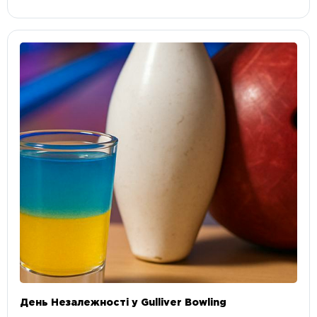
День Незалежності у Gulliver Bowling