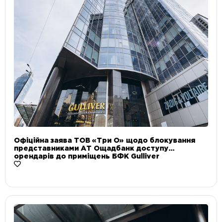
Офіційна заява ТОВ «Три О» щодо блокування
представниками АТ Ощадбанк доступу
орендарів до приміщень БФК Gulliver