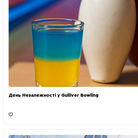
День Незалежності у Gulliver Bowling