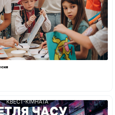
ресня