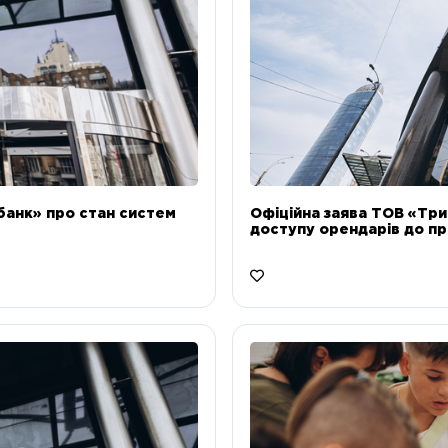
банк» про стан систем
Офіційна заява ТОВ «Тр
доступу орендарів до пр