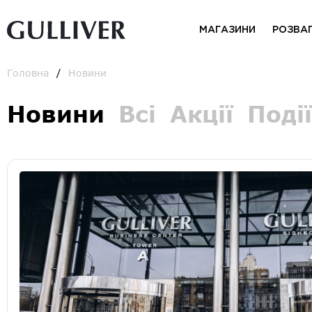
МАГАЗИНИ
РОЗВА
Головна
Новини
Новини
Всі
Акції
Події