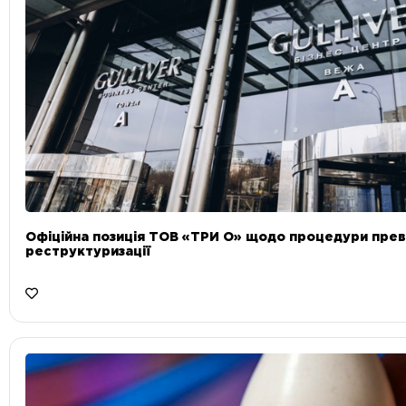
Офіційна позиція ТОВ «ТРИ О» щодо процедури прев
реструктуризації