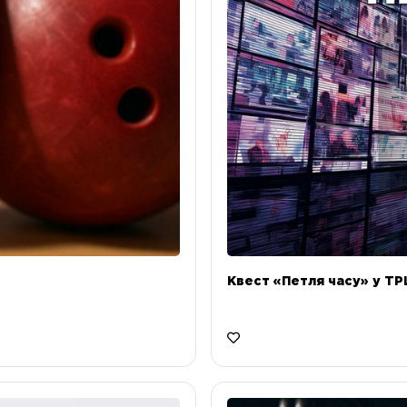
Квест «Петля часу» у ТРЦ