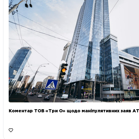
Коментар ТОВ «Три О» щодо маніпулятивних заяв А