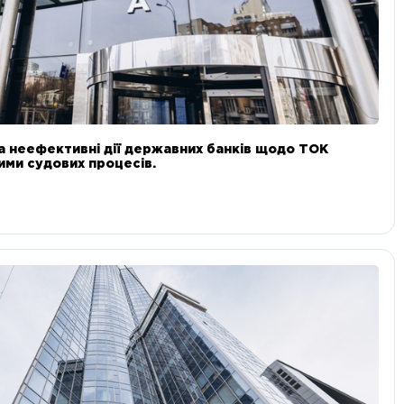
а неефективні дії державних банків щодо ТОК
 ними судових процесів.