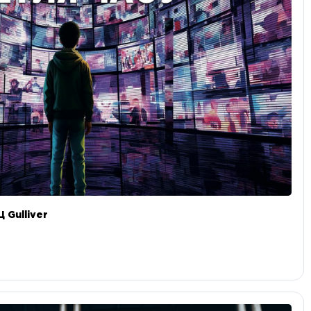
 Gulliver