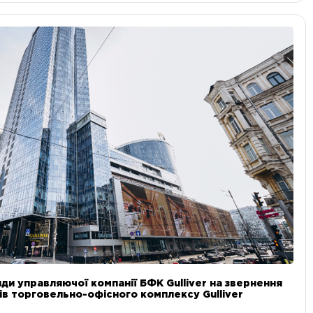
ди управляючої компанії БФК Gulliver на звернення
в торговельно-офісного комплексу Gulliver