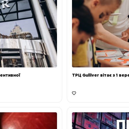
ентивної
ТРЦ Gulliver вітає з 1 ве