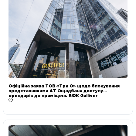
Офіційна заява ТОВ «Три О» щодо блокування
представниками АТ Ощадбанк доступу
орендарів до приміщень БФК Gulliver