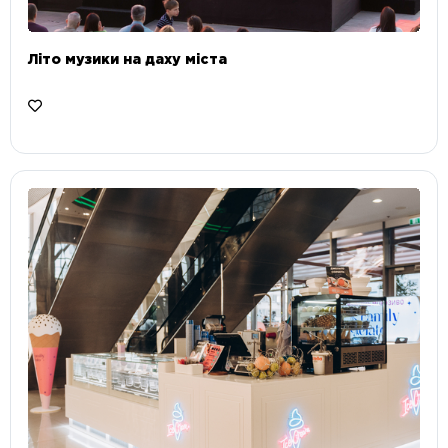
Літо музики на даху міста