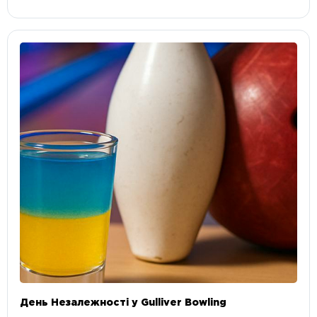
День Незалежності у Gulliver Bowling