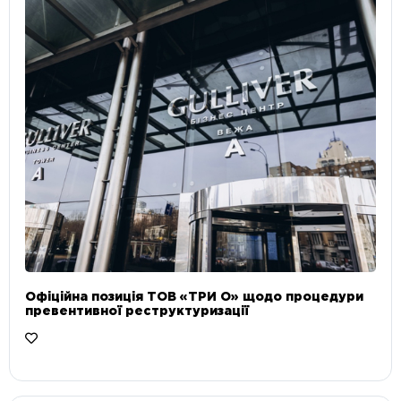
Офіційна позиція ТОВ «ТРИ О» щодо процедури
превентивної реструктуризації