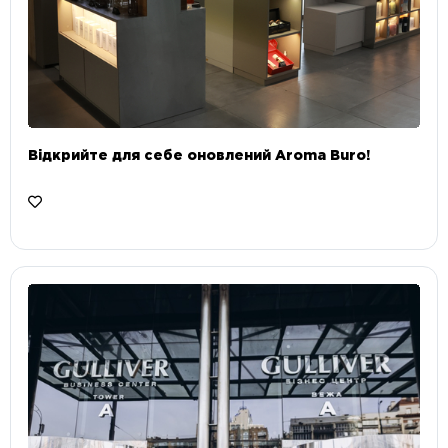
Відкрийте для себе оновлений Aroma Buro! ⠀