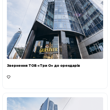
Звернення ТОВ «Три О» до орендарів