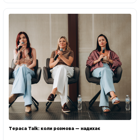
Тераса Talk: коли розмова — надихає