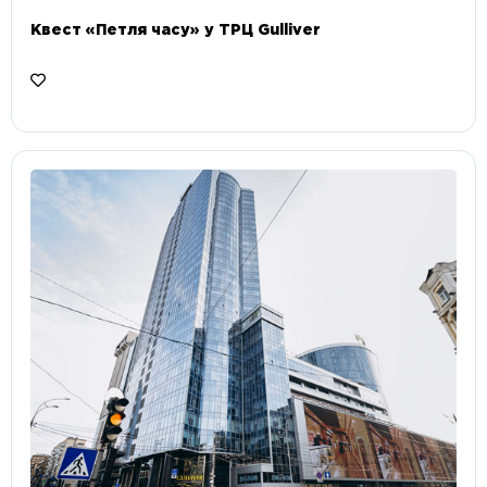
Квест «Петля часу» у ТРЦ Gulliver