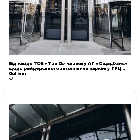
Відповідь ТОВ «Три О» на заяву АТ «Ощадбанк»
щодо рейдерського захоплення паркінгу ТРЦ
Gulliver