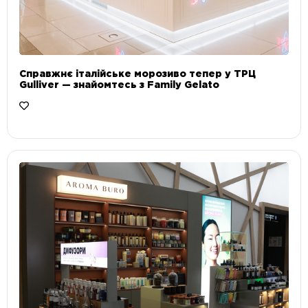
Справжнє італійське морозиво тепер у ТРЦ
Gulliver — знайомтесь з Family Gelato