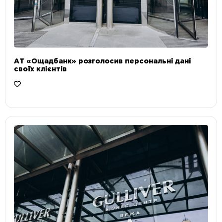
АТ «Ощадбанк» розголосив персональні дані
своїх клієнтів