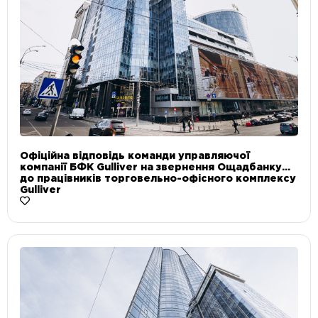
Офіційна відповідь команди управляючої
компанії БФК Gulliver на звернення Ощадбанку
до працівників торговельно-офісного комплексу
Gulliver