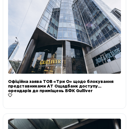
Офіційна заява ТОВ «Три О» щодо блокування
представниками АТ Ощадбанк доступу
орендарів до приміщень БФК Gulliver