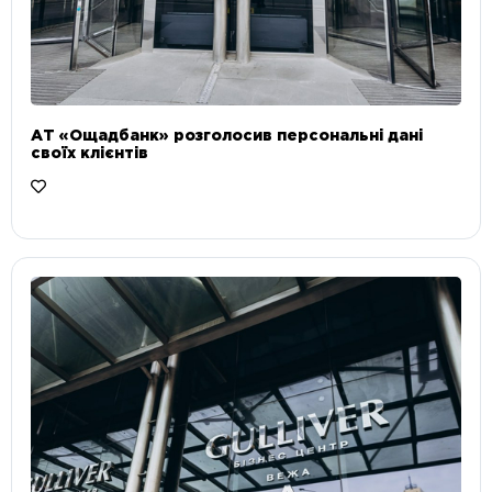
АТ «Ощадбанк» розголосив персональні дані
своїх клієнтів