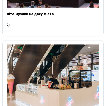
Літо музики на даху міста