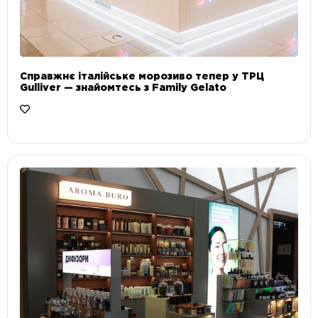
Справжнє італійське морозиво тепер у ТРЦ
Gulliver — знайомтесь з Family Gelato