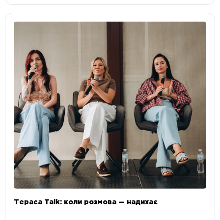
Тераса Talk: коли розмова — надихає