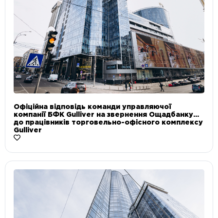
Офіційна відповідь команди управляючої
компанії БФК Gulliver на звернення Ощадбанку
до працівників торговельно-офісного комплексу
Gulliver