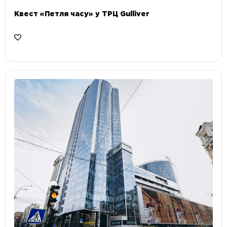
Квест «Петля часу» у ТРЦ Gulliver