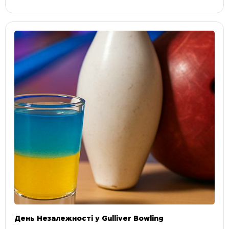
День Незалежності у Gulliver Bowling