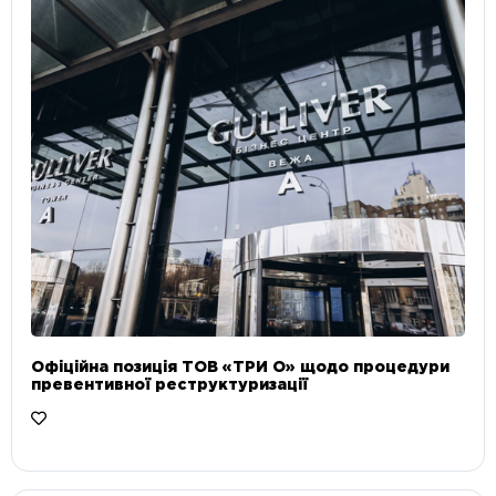
Офіційна позиція ТОВ «ТРИ О» щодо процедури
превентивної реструктуризації