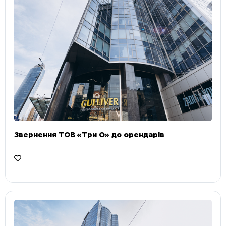
Звернення ТОВ «Три О» до орендарів