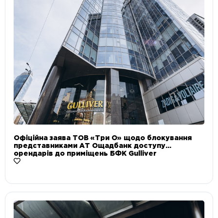
Офіційна заява ТОВ «Три О» щодо блокування
представниками АТ Ощадбанк доступу
орендарів до приміщень БФК Gulliver