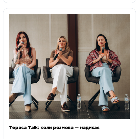
Тераса Talk: коли розмова — надихає