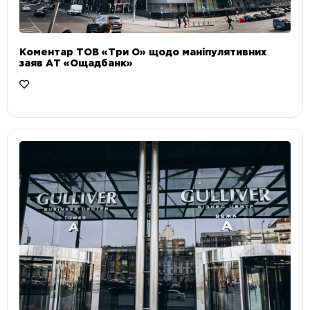
Коментар ТОВ «Три О» щодо маніпулятивних
заяв АТ «Ощадбанк»