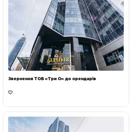
Звернення ТОВ «Три О» до орендарів