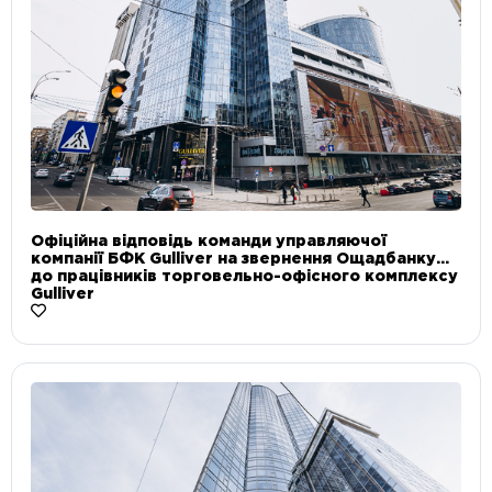
Офіційна відповідь команди управляючої
компанії БФК Gulliver на звернення Ощадбанку
до працівників торговельно-офісного комплексу
Gulliver