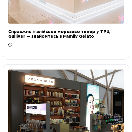
Справжнє італійське морозиво тепер у ТРЦ
Gulliver — знайомтесь з Family Gelato