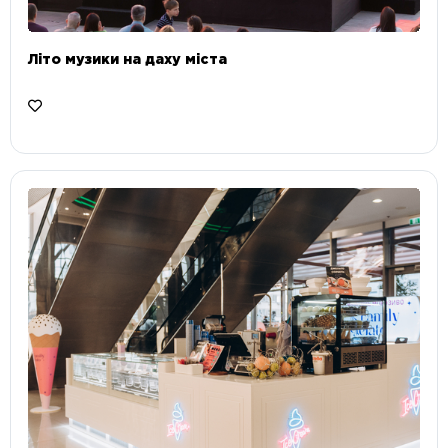
Літо музики на даху міста