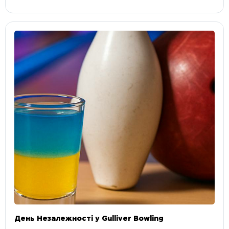
День Незалежності у Gulliver Bowling