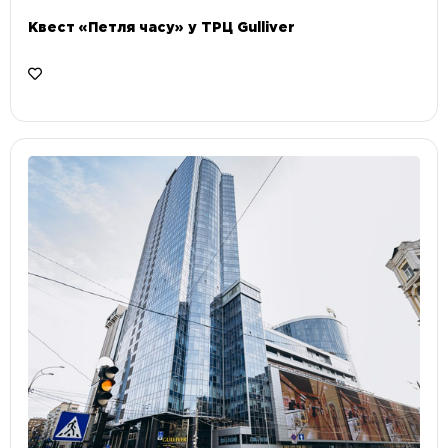
Квест «Петля часу» у ТРЦ Gulliver