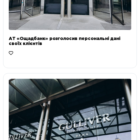
АТ «Ощадбанк» розголосив персональні дані
своїх клієнтів