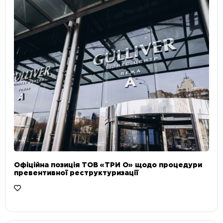
Офіційна позиція ТОВ «ТРИ О» щодо процедури
превентивної реструктуризації